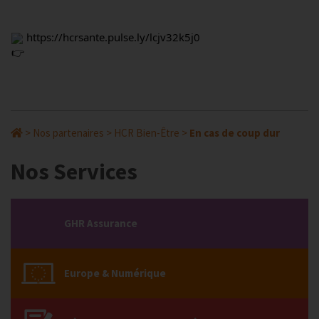
https://hcrsante.pulse.ly/lcjv32k5j0
>
Nos partenaires
>
HCR Bien-Être
>
En cas de coup dur
Nos Services
GHR Assurance
Europe & Numérique