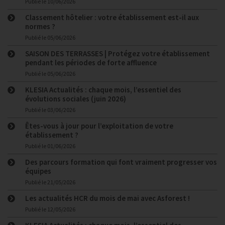
Publié le
10/06/2026
Classement hôtelier : votre établissement est-il aux
normes ?
Publié le
05/06/2026
SAISON DES TERRASSES | Protégez votre établissement
pendant les périodes de forte affluence
Publié le
05/06/2026
KLESIA Actualités : chaque mois, l’essentiel des
évolutions sociales (juin 2026)
Publié le
03/06/2026
Êtes-vous à jour pour l’exploitation de votre
établissement ?
Publié le
01/06/2026
Des parcours formation qui font vraiment progresser vos
équipes
Publié le
21/05/2026
Les actualités HCR du mois de mai avec Asforest !
Publié le
12/05/2026