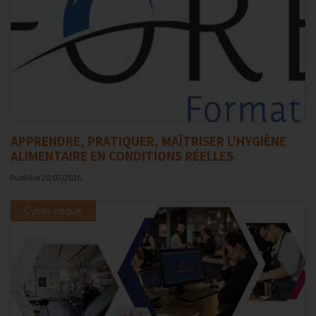
APPRENDRE, PRATIQUER, MAÎTRISER L’HYGIÈNE
ALIMENTAIRE EN CONDITIONS RÉELLES
Publié le
20/07/2026
Cyber-risque