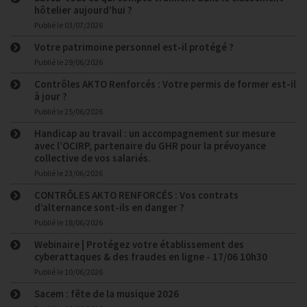
hôtelier aujourd’hui ?
Publié le
03/07/2026
Votre patrimoine personnel est-il protégé ?
Publié le
29/06/2026
Contrôles AKTO Renforcés : Votre permis de former est-il
à jour ?
Publié le
25/06/2026
Handicap au travail : un accompagnement sur mesure
avec l’OCIRP, partenaire du GHR pour la prévoyance
collective de vos salariés.
Publié le
23/06/2026
CONTRÔLES AKTO RENFORCÉS : Vos contrats
d’alternance sont-ils en danger ?
Publié le
18/06/2026
Webinaire | Protégez votre établissement des
cyberattaques & des fraudes en ligne - 17/06 10h30
Publié le
10/06/2026
Sacem : fête de la musique 2026