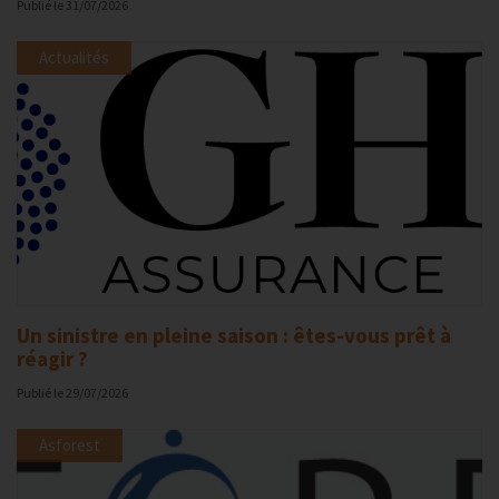
Publié le
31/07/2026
Actualités
Un sinistre en pleine saison : êtes-vous prêt à
réagir ?
Publié le
29/07/2026
Asforest