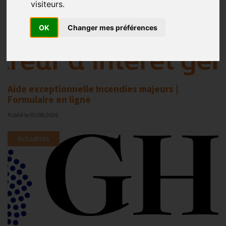
visiteurs.
OK
Changer mes préférences
Aide exceptionnelle Incendies majeurs |
Formulaire en ligne
Publié le
03/08/2026
Actualités