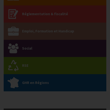
Réglementation & fiscalité
Emploi, Formation et Handicap
Social
RSE
GHR en Régions