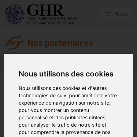
Menu
Nos partenaires
L’actualité des partenaires
Nos partenaires
Nous utilisons des cookies
L’actualité des
Nous utilisons des cookies et d'autres
partenaires
technologies de suivi pour améliorer votre
expérience de navigation sur notre site,
pour vous montrer un contenu
KLESIA
personnalisé et des publicités ciblées,
pour analyser le trafic de notre site et
pour comprendre la provenance de nos