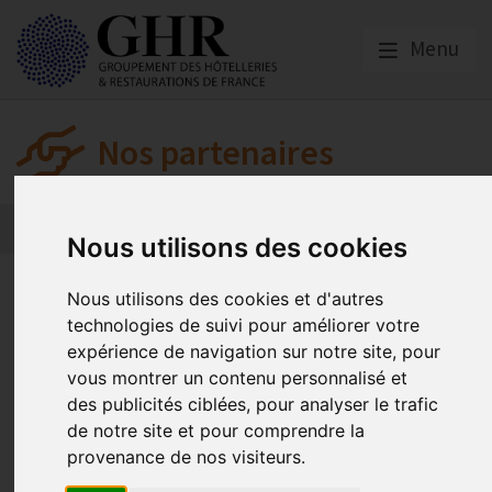
Menu
Nos partenaires
L’actualité des partenaires
Nos partenaires
Nous utilisons des cookies
Malakoff Humanis
Nous utilisons des cookies et d'autres
technologies de suivi pour améliorer votre
expérience de navigation sur notre site, pour
Hôtels, Cafés et
vous montrer un contenu personnalisé et
des publicités ciblées, pour analyser le trafic
Restaurants
de notre site et pour comprendre la
provenance de nos visiteurs.
Offres dédiées