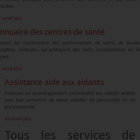
otidien.
 savoir plus
nnuaire des centres de
santé
ouvez les coordonnées des professionnels de santé, de plusie
sciplines médicales, qui pratiquent des tarifs conventionnels en ti
yant.
 savoir plus
Assistance aide aux
aidants
Proposez un accompagnement personnalisé aux salariés aidants
pour leur permettre de mieux concilier vie personnelle et vie
professionnelle.
en savoir plus
Tous les services de