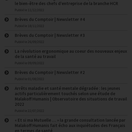
le bien-être des chefs d’entreprise de la branche HCR
Publié le
11/12/2022
Brèves du Comptoir | Newsletter #4
Publié le
18/11/2022
Brèves du Comptoir | Newsletter #3
Publié le
26/09/2022
La révolution ergonomique au coeur des nouveaux enjeux
de la santé au travail
Publié le
09/09/2022
Brèves du Comptoir | Newsletter #2
Publié le
01/08/2022
Arrêts maladie et santé mentale dégradée : les jeunes
actifs particulièrement touchés selon une étude de
Malakoff Humanis | Observatoire des situations de travail
2022
Publié le
22/07/2022
« Et si ma Mutuelle … » la grande consultation lancée par
Malakoff Humanis fait écho aux inquiétudes des Français
en termes de santé