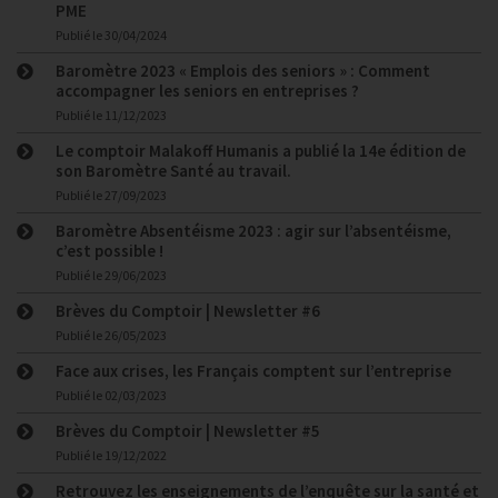
PME
Publié le
30/04/2024
Baromètre 2023 « Emplois des seniors » : Comment
accompagner les seniors en entreprises ?
Publié le
11/12/2023
Le comptoir Malakoff Humanis a publié la 14e édition de
son Baromètre Santé au travail.
Publié le
27/09/2023
Baromètre Absentéisme 2023 : agir sur l’absentéisme,
c’est possible !
Publié le
29/06/2023
Brèves du Comptoir | Newsletter #6
Publié le
26/05/2023
Face aux crises, les Français comptent sur l’entreprise
Publié le
02/03/2023
Brèves du Comptoir | Newsletter #5
Publié le
19/12/2022
Retrouvez les enseignements de l’enquête sur la santé et