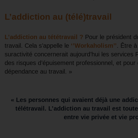
L’addiction au (télé)travail
L’addiction au tététravail ?
Pour le président du
travail. Cela s’appelle le
‘’Workaholism’’
. Être à
suractivité concernerait aujourd’hui les services RH
des risques d’épuisement professionnel, et pour
dépendance au travail. »
« Les personnes qui avaient déjà une addict
télétravail. L’addiction au travail est tout
entre vie privée et vie pr