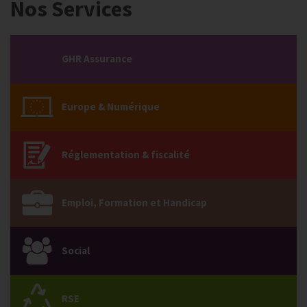
Nos Services
GHR Assurance
Europe & Numérique
Réglementation & fiscalité
Emploi, Formation et Handicap
Social
RSE