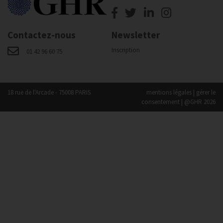
Contactez-nous
Newsletter
Inscription
01 42 96 60 75
18 rue de l'Arcade - 75008 PARIS
mentions légales
|
gérer le
consentement
| @GHR 2026