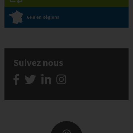
GHR en Régions
Suivez nous