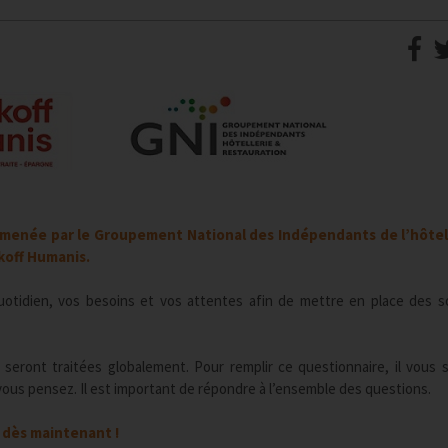
 menée par le Groupement National des Indépendants de l’hôtel
koff Humanis.
otidien, vos besoins et vos attentes afin de mettre en place des s
eront traitées globalement. Pour remplir ce questionnaire, il vous s
vous pensez. Il est important de répondre à l’ensemble des questions.
z dès maintenant !