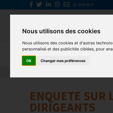
01 42 96 60 75
Nous utilisons des cookies
Nous utilisons des cookies et d'autres technolo
personnalisé et des publicités ciblées, pour ana
Nos parten
OK
Changer mes préférences
L’actualité des partenaires
Nos partenaires
ENQUETE SUR L
DIRIGEANTS