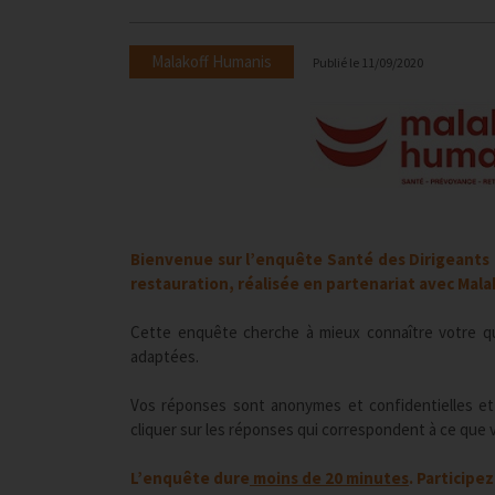
Malakoff Humanis
Publié le
11/09/2020
Bienvenue sur l’enquête Santé des Dirigeants
restauration, réalisée en partenariat avec Mala
Cette enquête cherche à mieux connaître votre qu
adaptées.
Vos réponses sont anonymes et confidentielles et s
cliquer sur les réponses qui correspondent à ce que 
L’enquête dure
moins de 20 minutes
. Participe