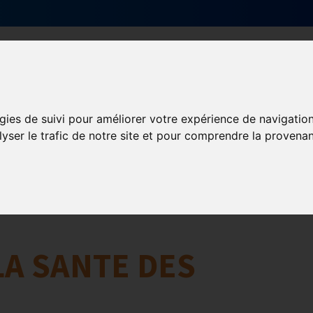
Qui sommes-nous ?
Services & actions
gies de suivi pour améliorer votre expérience de navigatio
lyser le trafic de notre site et pour comprendre la provenan
aires
A SANTE DES