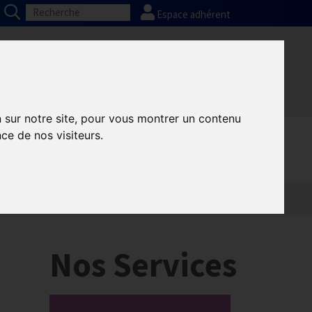
Espace adhérent
Nos partenaires
Presse
FAQ
n sur notre site, pour vous montrer un contenu
ce de nos visiteurs.
Nos Services