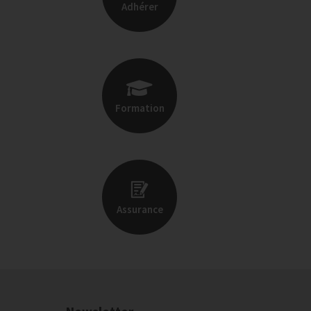
Adhérer
Formation
Assurance