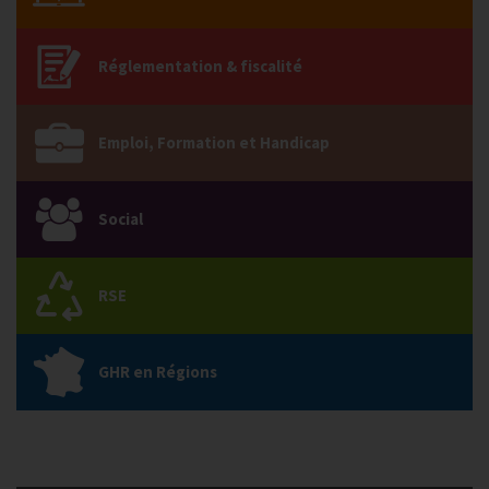
Réglementation & fiscalité
Emploi, Formation et Handicap
Social
RSE
GHR en Régions