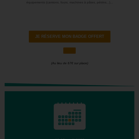
équipements (camions, fours, machines à pâtes, pétrins...)...
JE RÉSERVE MON BADGE OFFERT
(Au lieu de 67€ sur place)