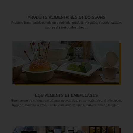
PRODUITS ALIMENTAIRES ET BOISSONS
Produits bruts, produits finis ou semi-finis, produits surgelés, sauces, snacks
sucrés & salés, cafés, thés…
ÉQUIPEMENTS ET EMBALLAGES
Equipement de cuisine, emballages (recyclables, personnalisables, réutilisables),
hygiène, machine à café, distributeurs automatiques, mobilier, arts de la table…