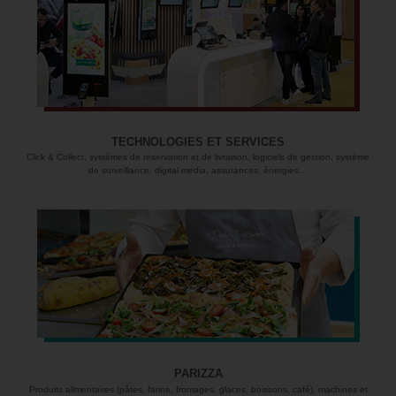
TECHNOLOGIES ET SERVICES
Click & Collect, systèmes de réservation et de livraison, logiciels de gestion, système
de surveillance, digital media, assurances, énergies…
PARIZZA
Produits alimentaires (pâtes, farine, fromages, glaces, boissons, café), machines et