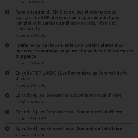
Publié le
08/06/2026
Revalorisation du SMIC et gel des allègements de
charges : Le GHR alerte sur un risque immédiat pour
l’emploi et la survie de milliers de cafés, hôtels et
restaurants
Publié le
22/05/2026
Tourisme corse : le GHR et le GHR Corsica alertent sur
une crise économique majeure et appellent à des mesures
d’urgence
Publié le
20/05/2026
Episode 7 EPILOGUE | Les Rencontres au Sommet de Val
d’Isère
Publié le
25/04/2026
Episode 6| Les Rencontres au Sommet de Val d’Isère
Publié le
24/04/2026
Episode 5 | Les Rencontres au Sommet de Val d’Isère
Publié le
23/04/2026
Episode 4 | Les Rencontres au Sommet de Val d’Isère
Publié le
22/04/2026