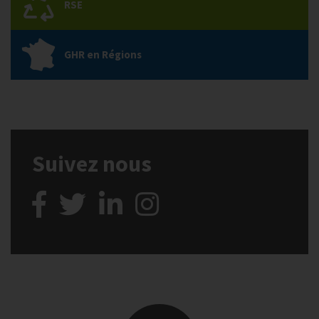
RSE
GHR en Régions
Suivez nous