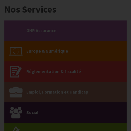
Nos Services
GHR Assurance
Europe & Numérique
Réglementation & fiscalité
Emploi, Formation et Handicap
Social