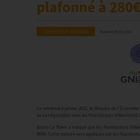
plafonné à 280
Communiqué de presse
Publié le
06/01/2023
Ce vendredi 6 janvier 2023, le Ministre de l’Économi
de sa négociation avec les fournisseurs d’électricité 
Bruno Le Maire a indiqué que les fournisseurs d’éle
MWh. Cette mesure sera appliquée par les fournisseur