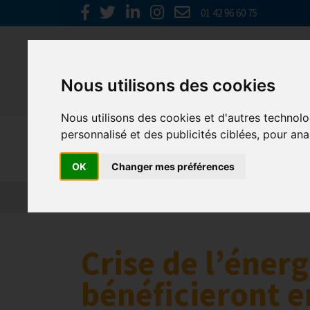
01 42 96 60 75
Nous utilisons des cookies
Nous utilisons des cookies et d'autres technolo
personnalisé et des publicités ciblées, pour ana
Presse
OK
Changer mes préférences
Crise de l’énerg
bénéficieront e