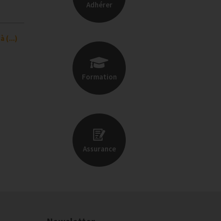
Adhérer
 (...)
Formation
Assurance