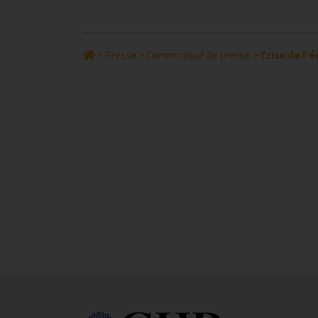
>
Presse
>
Communiqué de presse
>
Crise de l’é