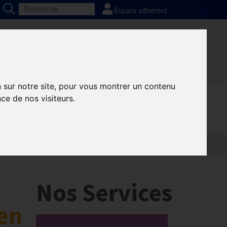
Espace adhérent
Nos partenaires
Presse
FAQ
n sur notre site, pour vous montrer un contenu
ce de nos visiteurs.
Nos Services
yen