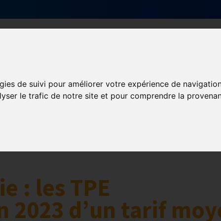
Qui sommes-nous ?
Services & actions
gies de suivi pour améliorer votre expérience de navigatio
lyser le trafic de notre site et pour comprendre la provenan
ie : les TPE
n 2023 d’un tarif mo