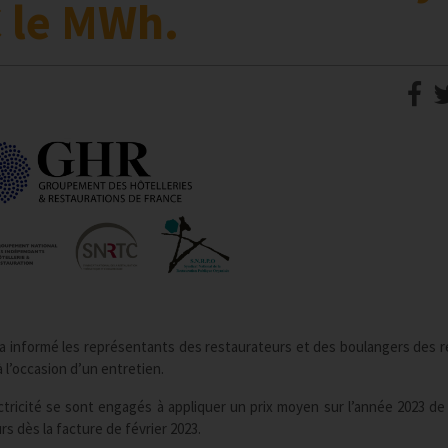
€ le MWh.
e a informé les représentants des restaurateurs et des boulangers des r
à l’occasion d’un entretien.
ctricité se sont engagés à appliquer un prix moyen sur l’année 2023 de 
s dès la facture de février 2023.