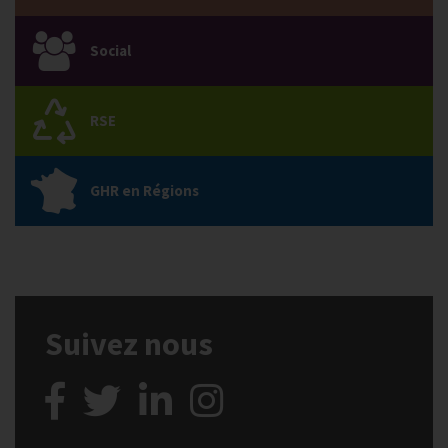
Social
RSE
GHR en Régions
Suivez nous