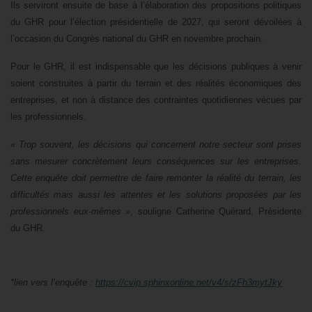
Ils serviront ensuite de base à l’élaboration des propositions politiques
du GHR pour l’élection présidentielle de 2027, qui seront dévoilées à
l’occasion du Congrès national du GHR en novembre prochain.
Pour le GHR, il est indispensable que les décisions publiques à venir
soient construites à partir du terrain et des réalités économiques des
entreprises, et non à distance des contraintes quotidiennes vécues par
les professionnels.
« Trop souvent, les décisions qui concernent notre secteur sont prises
sans mesurer concrètement leurs conséquences sur les entreprises.
Cette enquête doit permettre de faire remonter la réalité du terrain, les
difficultés mais aussi les attentes et les solutions proposées par les
professionnels eux-mêmes »
, souligne Catherine Quérard, Présidente
du GHR.
*lien vers l’enquête :
https://cvip.sphinxonline.net/v4/s/zFh3mytJky