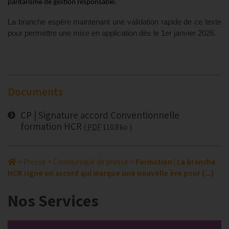
paritarisme de gestion responsable.
La branche espère maintenant une validation rapide de ce texte
pour permettre une mise en application dès le 1er janvier 2026.
Documents
CP | Signature accord Conventionnelle
formation HCR
PDF
110.8 ko
>
Presse
>
Communiqué de presse
>
Formation | La branche
HCR signe un accord qui marque une nouvelle ère pour (...)
Nos Services