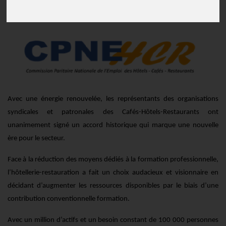
Communiqué de presse
Publié le
30/07/2024
Avec une énergie renouvelée, les représentants des organisations
syndicales et patronales des Cafés-Hôtels-Restaurants ont
unanimement signé un accord historique qui marque une nouvelle
ère pour le secteur.
Face à la réduction des moyens dédiés à la formation professionnelle,
l’hôtellerie-restauration a fait un choix audacieux et visionnaire en
décidant d’augmenter les ressources disponibles par le biais d’une
contribution conventionnelle formation.
Avec un million d’actifs et un besoin constant de 100 000 personnes