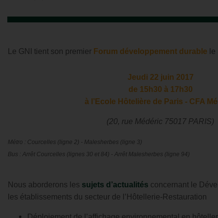
Le GNI tient son premier
Forum développement durable
le
Jeudi 22 juin 2017
de 15h30 à 17h30
à l’Ecole Hôtelière de Paris - CFA Mé
(20, rue Médéric 75017 PARIS)
Métro : Courcelles (ligne 2) - Malesherbes (ligne 3)
Bus : Arrêt Courcelles (lignes 30 et 84) - Arrêt Malesherbes (ligne 94)
Nous aborderons les
sujets d’actualités
concernant le Dév
les établissements du secteur de l’Hôtellerie-Restauration
Déploiement de l’affichage environnemental en hôteller