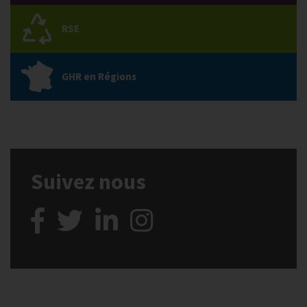
RSE
GHR en Régions
Suivez nous