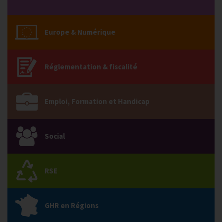
Europe & Numérique
Réglementation & fiscalité
Emploi, Formation et Handicap
Social
RSE
GHR en Régions