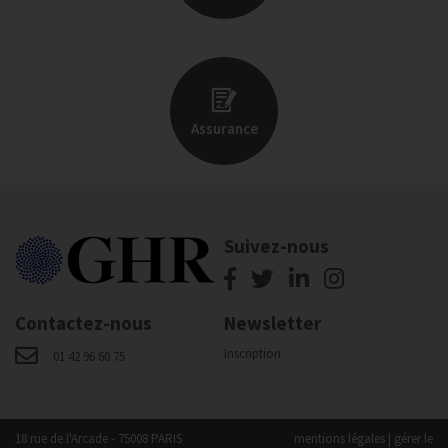
Assurance
Suivez-nous
Contactez-nous
Newsletter
Inscription
01 42 96 60 75
18 rue de l'Arcade - 75008 PARIS
mentions légales
|
gérer le