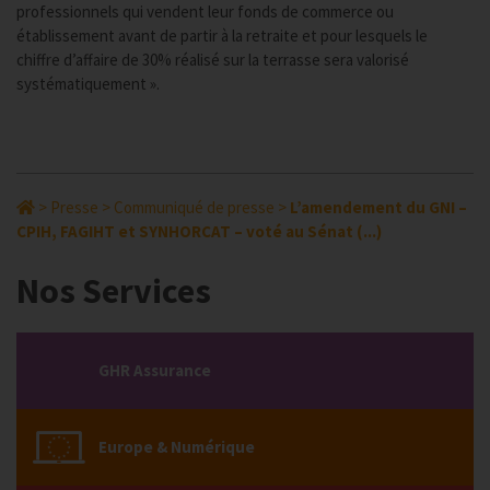
professionnels qui vendent leur fonds de commerce ou
établissement avant de partir à la retraite et pour lesquels le
chiffre d’affaire de 30% réalisé sur la terrasse sera valorisé
systématiquement ».
>
Presse
>
Communiqué de presse
>
L’amendement du GNI –
CPIH, FAGIHT et SYNHORCAT – voté au Sénat (...)
Nos Services
GHR Assurance
Europe & Numérique