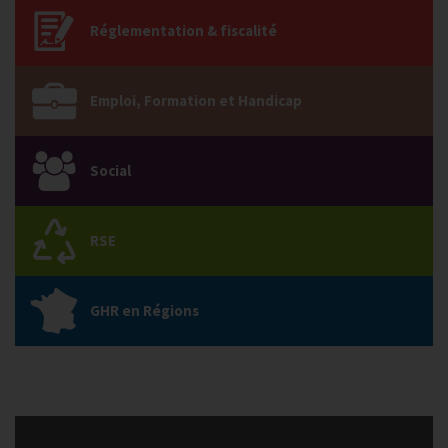
Réglementation & fiscalité
Emploi, Formation et Handicap
Social
RSE
GHR en Régions