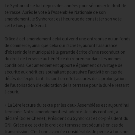
Le Synhorcat se bat depuis des années pour sécuriser le droit de
terrasse. Après le vote à l’Assemblée Nationale de son
amendement, le Synhorcat est heureux de constater son vote
cette fois par le Sénat.
Grâce à cet amendement celui qui vend une entreprise ou un fonds
de commerce, ainsi que celui qui l’achète, auront l’assurance
d’obtenir de la municipalité la garantie écrite d’une reconduction
du droit de terrasse au bénéfice du repreneur dans les mêmes
conditions. Cet amendement apporte également davantage de
sécurité aux héritiers souhaitant poursuivre l’activité en cas de
décès de l’exploitant. Ils sont en effet assurés de la prolongation
de l’autorisation d’exploitation de la terrasse pour la durée restant
à courir.
« La 1ère lecture du texte par les deux Assemblées est aujourd’hui
terminée. Notre amendement est adopté. Je suis confiant, a
déclaré Didier Chenet, Président du Synhorcat et co-président du
GNI. Grâce à ce texte le droit de terrasse est sécurisé en cas de
transmission. C’est une avancée considérable. Je pense à tous nos