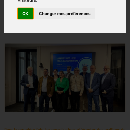
parole ensemble !
OK
Changer mes préférences
Communiqué de presse
Publié le
08/10/2025