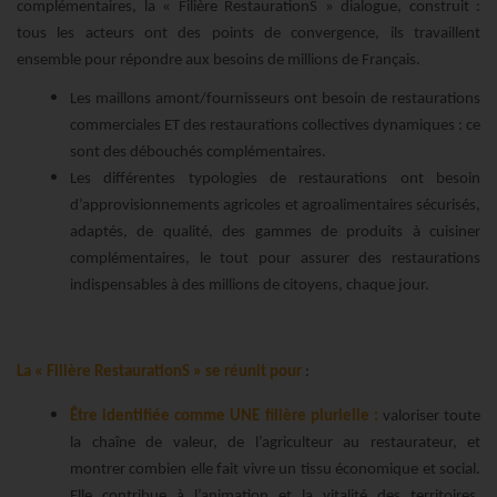
complémentaires, la « Filière RestaurationS » dialogue, construit :
tous les acteurs ont des points de convergence, ils travaillent
ensemble pour répondre aux besoins de millions de Français.
Les maillons amont/fournisseurs ont besoin de restaurations
commerciales ET des restaurations collectives dynamiques : ce
sont des débouchés complémentaires.
Les différentes typologies de restaurations ont besoin
d’approvisionnements agricoles et agroalimentaires sécurisés,
adaptés, de qualité, des gammes de produits à cuisiner
complémentaires, le tout pour assurer des restaurations
indispensables à des millions de citoyens, chaque jour.
La « Filière RestaurationS » se réunit pour
:
Être identifiée comme UNE filière plurielle :
valoriser toute
la chaîne de valeur, de l’agriculteur au restaurateur, et
montrer combien elle fait vivre un tissu économique et social.
Elle contribue à l’animation et la vitalité des territoires,