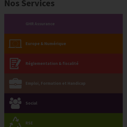
Nos Services
GHR Assurance
Europe & Numérique
Réglementation & fiscalité
Emploi, Formation et Handicap
Social
RSE