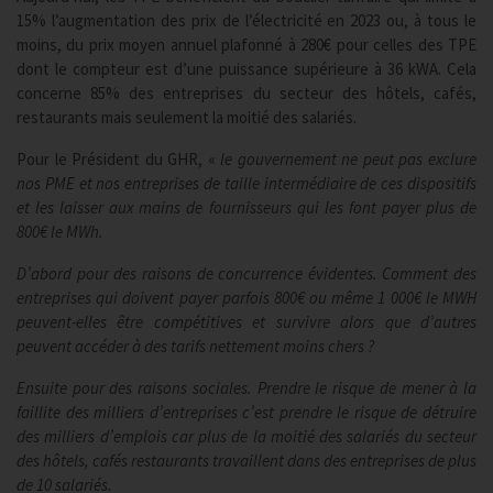
15% l’augmentation des prix de l’électricité en 2023 ou, à tous le
moins, du prix moyen annuel plafonné à 280€ pour celles des TPE
dont le compteur est d’une puissance supérieure à 36 kWA. Cela
concerne 85% des entreprises du secteur des hôtels, cafés,
restaurants mais seulement la moitié des salariés.
Pour le Président du GHR, «
le gouvernement ne peut pas exclure
nos PME et nos entreprises de taille intermédiaire de ces dispositifs
et les laisser aux mains de fournisseurs qui les font payer plus de
800€ le MWh.
D’abord pour des raisons de concurrence évidentes. Comment des
entreprises qui doivent payer parfois 800€ ou même 1 000€ le MWH
peuvent-elles être compétitives et survivre alors que d’autres
peuvent accéder à des tarifs nettement moins chers ?
Ensuite pour des raisons sociales. Prendre le risque de mener à la
faillite des milliers d’entreprises c’est prendre le risque de détruire
des milliers d’emplois car plus de la moitié des salariés du secteur
des hôtels, cafés restaurants travaillent dans des entreprises de plus
de 10 salariés.