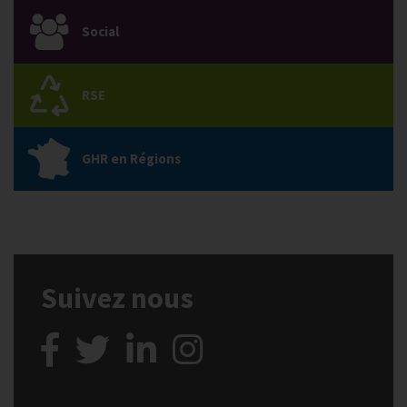
Social
RSE
GHR en Régions
Suivez nous