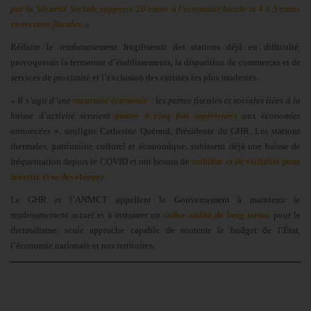
par la Sécurité Sociale rapporte
20 euros à l’économie locale
et 4 à 5 euros
en recettes fiscales
. »
Réduire le remboursement fragiliserait des stations déjà en difficulté,
provoquerait la fermeture d’établissements, la disparition de commerces et de
services de proximité et l’exclusion des curistes les plus modestes.
« Il s’agit d’une
mauvaise économie
: les pertes fiscales et sociales liées à la
baisse d’activité seraient
quatre à cinq fois supérieures
aux économies
annoncées
», souligne Catherine Quérard, Présidente du GHR. Les stations
thermales, patrimoine culturel et économique, subissent déjà une baisse de
fréquentation depuis le COVID et ont besoin de
stabilité et de visibilité pour
investir et se développer
.
Le GHR et l’ANMCT appellent le Gouvernement à maintenir le
remboursement actuel et à instaurer un
cadre stable de long terme
pour le
thermalisme, seule approche capable de soutenir le budget de l’État,
l’économie nationale et nos territoires.