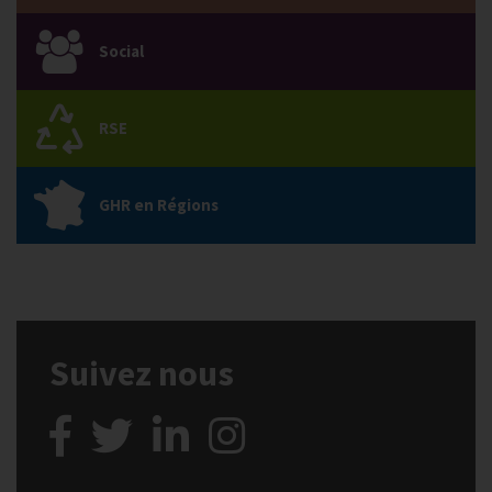
Social
RSE
GHR en Régions
Suivez nous