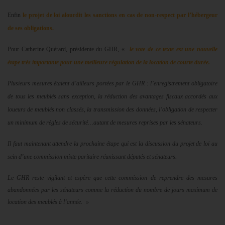
Enfin
le projet de loi alourdit les sanctions en cas de non-respect par l’hébergeur
de ses obligations.
Pour Catherine Quérard, présidente du GHR, «
le vote de ce texte est une nouvelle
étape très importante pour une meilleure régulation de la location de courte durée.
Plusieurs mesures étaient d’ailleurs portées par le GHR : l’enregistrement obligatoire
de tous les meublés sans exception, la réduction des avantages fiscaux accordés aux
loueurs de meublés non classés, la transmission des données, l’obligation de respecter
un minimum de règles de sécurité…autant de mesures reprises par les sénateurs.
Il faut maintenant attendre la prochaine étape qui est la discussion du projet de loi au
sein d’une commission mixte paritaire réunissant députés et sénateurs.
Le GHR reste vigilant et espère que cette commission de reprendre des mesures
abandonnées par les sénateurs comme la réduction du nombre de jours maximum de
location des meublés à l’année.
»