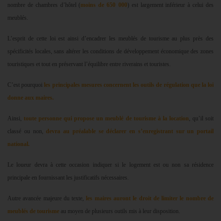
nombre de chambres d’hôtel (
moins de 650
000
) est largement inférieur à celui des
meublés.
L’esprit de cette loi est ainsi d’encadrer les meublés de tourisme au plus près des
spécificités locales, sans altérer les conditions de développement économique des zones
touristiques et tout en préservant l’équilibre entre riverains et touristes.
C’est pourquoi
les principales mesures concernent les outils de régulation que la loi
donne aux maires.
Ainsi,
toute personne qui propose un meublé de tourisme à la location
, qu’il soit
classé ou non,
devra au préalable
se déclarer en s’enregistrant sur un portail
national.
Le loueur devra à cette occasion indiquer si le logement est ou non sa résidence
principale en fournissant les justificatifs nécessaires.
Autre avancée majeure du texte,
les maires auront le droit de limiter le nombre de
meublés de tourisme
au moyen de plusieurs outils mis à leur disposition.