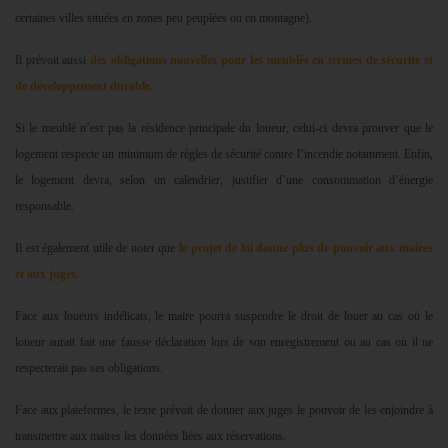
certaines villes situées en zones peu peuplées ou en montagne).
Il prévoit aussi
des obligations nouvelles pour les meublés en termes de sécurité et
de développement durable.
Si le meublé n’est pas la résidence principale du loueur, celui-ci devra prouver que le
logement respecte un minimum de règles de sécurité contre l’incendie notamment. Enfin,
le logement devra, selon un calendrier, justifier d’une consommation d’énergie
responsable.
Il est également utile de noter que
le projet de loi donne plus de pouvoir aux maires
et aux juges.
Face aux loueurs indélicats, le maire pourra suspendre le droit de louer au cas où le
loueur aurait fait une fausse déclaration lors de son enregistrement ou au cas où il ne
respecterait pas ses obligations.
Face aux plateformes, le texte prévoit de donner aux juges le pouvoir de les enjoindre à
transmettre aux maires les données liées aux réservations.