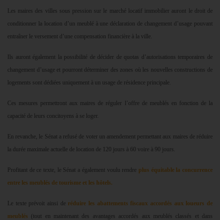
Les maires des villes sous pression sur le marché locatif immobilier auront le droit de
conditionner la location d’un meublé à une déclaration de changement d’usage pouvant
entraîner le versement d’une compensation financière à la ville.
Ils auront également la possibilité de décider de quotas d’autorisations temporaires de
changement d’usage et pourront déterminer des zones où les nouvelles constructions de
logements sont dédiées uniquement à un usage de résidence principale.
Ces mesures permettront aux maires de réguler l’offre de meublés en fonction de la
capacité de leurs concitoyens à se loger.
En revanche, le Sénat a refusé de voter un amendement permettant aux maires de réduire
la durée maximale actuelle de location de 120 jours à 60 voire à 90 jours.
Profitant de ce texte, le Sénat a également voulu rendre
plus équitable la concurrence
entre les meublés de tourisme et les hôtels.
Le texte prévoit ainsi de
réduire les abattements fiscaux accordés aux loueurs de
meublés
(tout en maintenant des avantages accordés aux meublés classés et dans