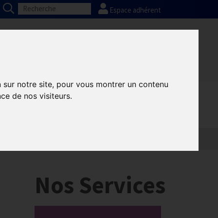
Espace adhérent
Nos partenaires
Presse
FAQ
n sur notre site, pour vous montrer un contenu
ce de nos visiteurs.
Nos Services