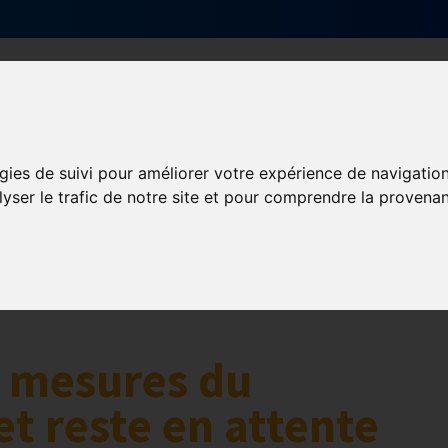
Qui sommes-nous ?
Services & actions
gies de suivi pour améliorer votre expérience de navigatio
lyser le trafic de notre site et pour comprendre la provenan
s mesures du
t reste en attente