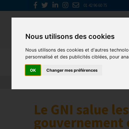
01 42 96 60 75
Nous utilisons des cookies
Nous utilisons des cookies et d'autres technolo
Presse
personnalisé et des publicités ciblées, pour ana
OK
Changer mes préférences
Le GNI salue le
gouvernement e