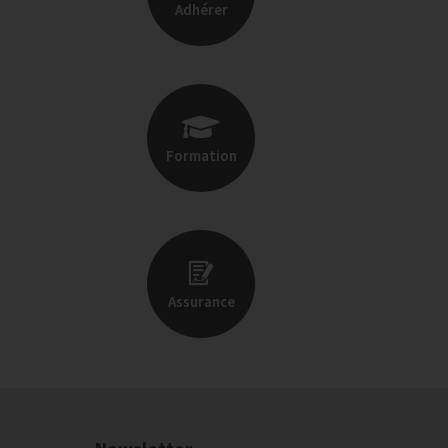
Adhérer
Formation
Assurance