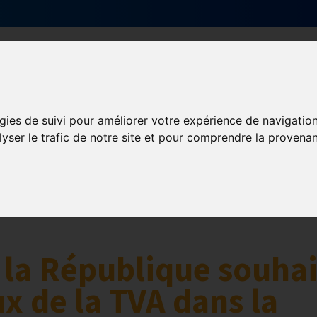
Qui sommes-nous ?
Services & actions
gies de suivi pour améliorer votre expérience de navigatio
lyser le trafic de notre site et pour comprendre la provenan
 la République souha
x de la TVA dans la