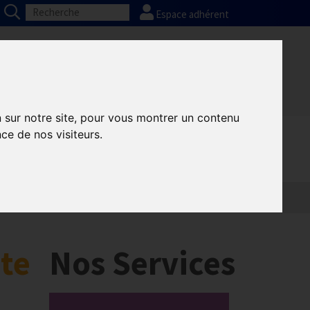
Espace adhérent
Nos partenaires
Presse
FAQ
n sur notre site, pour vous montrer un contenu
ce de nos visiteurs.
ite
Nos Services