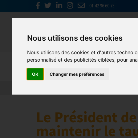
01 42 96 60 75
Nous utilisons des cookies
Nous utilisons des cookies et d'autres technolo
personnalisé et des publicités ciblées, pour ana
Presse
OK
Changer mes préférences
Le Président de
maintenir le tau