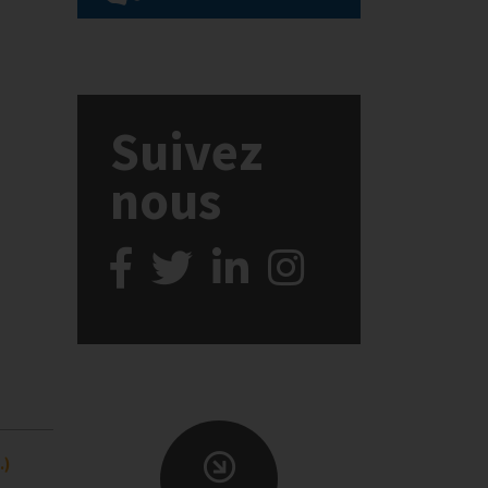
Suivez
nous
.)