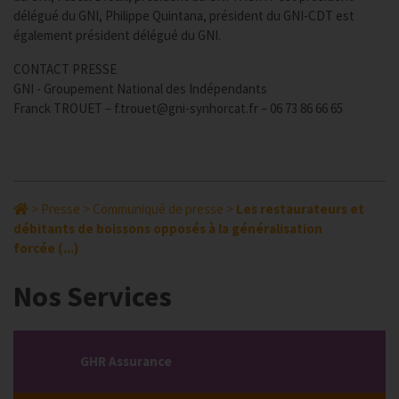
délégué du GNI, Philippe Quintana, président du GNI-CDT est
également président délégué du GNI.
CONTACT PRESSE
GNI - Groupement National des Indépendants
Franck TROUET – f.trouet@gni-synhorcat.fr – 06 73 86 66 65
>
Presse
>
Communiqué de presse
>
Les restaurateurs et
débitants de boissons opposés à la généralisation
forcée (...)
Nos Services
GHR Assurance