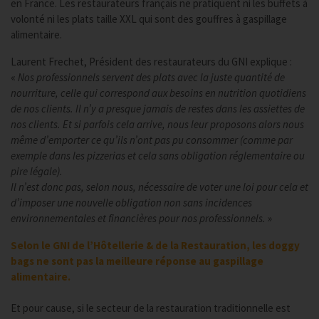
en France. Les restaurateurs français ne pratiquent ni les buffets à
volonté ni les plats taille XXL qui sont des gouffres à gaspillage
alimentaire.
Laurent Frechet, Président des restaurateurs du GNI explique :
«
Nos professionnels servent des plats avec la juste quantité de
nourriture, celle qui correspond aux besoins en nutrition quotidiens
de nos clients. Il n’y a presque jamais de restes dans les assiettes de
nos clients. Et si parfois cela arrive, nous leur proposons alors nous
même d’emporter ce qu’ils n’ont pas pu consommer (comme par
exemple dans les pizzerias et cela sans obligation réglementaire ou
pire légale).
Il n’est donc pas, selon nous, nécessaire de voter une loi pour cela et
d’imposer une nouvelle obligation non sans incidences
environnementales et financières pour nos professionnels.
»
Selon le GNI de l’Hôtellerie & de la Restauration, les doggy
bags ne sont pas la meilleure réponse au gaspillage
alimentaire.
Et pour cause, si le secteur de la restauration traditionnelle est