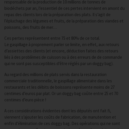
responsable de la production de 10 millions de tonnes de
biodéchets par an, l’essentiel de ces pertes intervient en amont du
repas des clients lors de la préparation des plats. Il s’agit de
l’épluchage des légumes et fruits, de la préparation des viandes et
poissons, des fruits de mer…
Ces pertes représentent entre 75 et 80% de ce total.
Le gaspillage à proprement parler se limite, en effet, aux retours
d’assiettes des clients (et encore, déduction faites des retours
liés à des problèmes de cuisson ou à des erreurs de de commande
qui ne sont pas susceptibles d’être réglés par un doggy bag).
Au regard des millions de plats servis dans la restauration
commerciale traditionnelle, le gaspillage alimentaire dans les
restaurants et les débits de boissons représente moins de 27
centimes d’euros par plat. Or un doggy bag coûte entre 25 et 70
centimes d’euro pièce !
A ces considérations évidentes dont les députés ont fait fi,
viennent s’ajouter les coûts de fabrication, de manutention et
enfin d’élimination de ces doggy bag. Des opérations qui ne sont