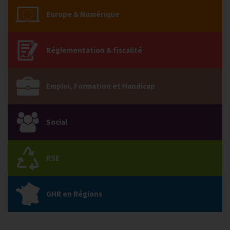
Europe & Numérique
Réglementation & fiscalité
Emploi, Formation et Handicap
Social
RSE
GHR en Régions