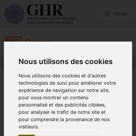
Menu
Presse
Nous utilisons des cookies
Nous utilisons des cookies et d'autres
Les restaurateurs et
technologies de suivi pour améliorer votre
débitants de boissons
expérience de navigation sur notre site,
pour vous montrer un contenu
opposés à la généralisation
personnalisé et des publicités ciblées,
forcée des doggy bag !
pour analyser le trafic de notre site et
pour comprendre la provenance de nos
visiteurs.