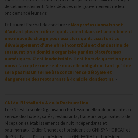
de cet amendement. Ni les députés ni le gouvernement ne leur
ont demandé leur avis.
Et Laurent Frechet de conclure : «
Nos professionnels sont
d’autant plus en colère, qu’ils voient dans cet amendement
une nouvelle charge pour eux alors qu’ils assistent au
développement d’une offre incontrôlée et clandestine de
restauration à domicile organisée par des plateformes
numériques. C’est inadmissible. Il est hors de question pour
nous d’accepter une seule nouvelle obligation tant qu’il ne
sera pas mis un terme à la concurrence déloyale et
dangereuse des restaurants à domicile clandestins
. »
GNI de l’Hôtellerie & de la Restauration
Le GNI est la seule Organisation Professionnelle indépendante au
service des hôtels, cafés, restaurants, traiteurs organisateurs de
réception et établissements de nuit indépendants et
patrimoniaux. Didier Chenet est président du GNI-SYNHORCAT et
du GNI, Pascal Droux, président du GNI-FAGIHT est président