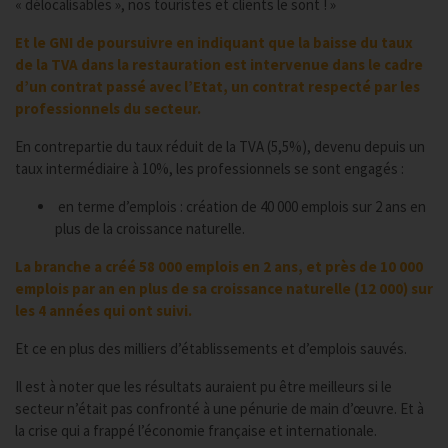
« délocalisables », nos touristes et clients le sont ! »
Et le GNI de poursuivre en indiquant que la baisse du taux
de la TVA dans la restauration est intervenue dans le cadre
d’un contrat passé avec l’Etat, un contrat respecté par les
professionnels du secteur.
En contrepartie du taux réduit de la TVA (5,5%), devenu depuis un
taux intermédiaire à 10%, les professionnels se sont engagés :
en terme d’emplois : création de 40 000 emplois sur 2 ans en
plus de la croissance naturelle.
La branche a créé 58 000 emplois en 2 ans, et près de 10 000
emplois par an en plus de sa croissance naturelle (12 000) sur
les 4 années qui ont suivi.
Et ce en plus des milliers d’établissements et d’emplois sauvés.
Il est à noter que les résultats auraient pu être meilleurs si le
secteur n’était pas confronté à une pénurie de main d’œuvre. Et à
la crise qui a frappé l’économie française et internationale.