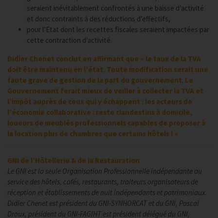
seraient inévitablement confrontés à une baisse d’activité
et donc contraints à des réductions d’effectifs,
pour l’Etat dont les recettes fiscales seraient impactées par
cette contraction d’activité.
Didier Chenet conclut en affirmant que « le taux de la TVA
doit être maintenu en l’état. Toute modification serait une
faute grave de gestion de la part du gouvernement
.
Le
Gouvernement ferait mieux de veiller à collecter la TVA et
l’impôt auprès de ceux qui y échappent : les acteurs de
l’économie collaborative : resto clandestins à domicile,
loueurs de meublés professionnels capables de proposer à
la location plus de chambres que certains hôtels ! »
GNI de l’Hôtellerie & de la Restauration
Le GNI est la seule Organisation Professionnelle indépendante au
service des hôtels, cafés, restaurants, traiteurs organisateurs de
réception et établissements de nuit indépendants et patrimoniaux.
Didier Chenet est président du GNI-SYNHORCAT et du GNI, Pascal
Droux, président du GNI-FAGIHT est président délégué du GNI,