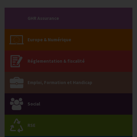
GHR Assurance
Europe & Numérique
Réglementation & fiscalité
Emploi, Formation et Handicap
Social
RSE