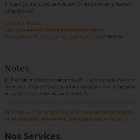
Philippe Quintana, président du GNI-CDT est également président
délégué du GNI.
CONTACT PRESSE
GNI - Groupement National des Indépendants
Franck TROUET –
f.trouet@gni-synhorcat.fr
– 06 73 86 66 65
Notes
[
1
]
Pour Didier Chenet, président du GNI, « la baisse de la TVA était
une mesure d’équité fiscale pour toute la restauration : à emporter
ou sur place ! Collective ou traditionnelle ! »
>
Presse
>
Communiqué de presse
>
Pour les restaurateurs
et les débitants de boissons, une augmentation de la (...)
Nos Services