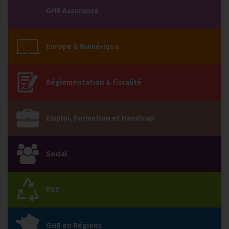
GHR Assurance
Europe & Numérique
Réglementation & fiscalité
Emploi, Formation et Handicap
Social
RSE
GHR en Régions