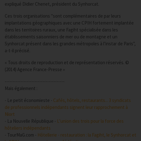
expliqué Didier Chenet, président du Synhorcat.
Ces trois organisations "sont complémentaires de par leurs
implantations géographiques avec une CPIH fortement implantée
dans les territoires ruraux, une Fagiht spécialisée dans les
établissements saisonniers de mer ou de montagne et un
Synhorcat présent dans les grandes métropoles à l’instar de Paris",
a-t-il précisé.
« Tous droits de reproduction et de représentation réservés. ©
(2014) Agence France-Presse »
--------------------------------------
Mais également :
- Le petit économieste -
Cafés, hôtels, restaurants... 3 syndicats
de professionnels indépendants signent leur rapprochement à
Niort
- La Nouvelle République -
L’union des trois pour la force des
hôteliers indépendants
- TourMaG.com -
Hôtellerie - restauration : la Fagiht, le Synhorcat et