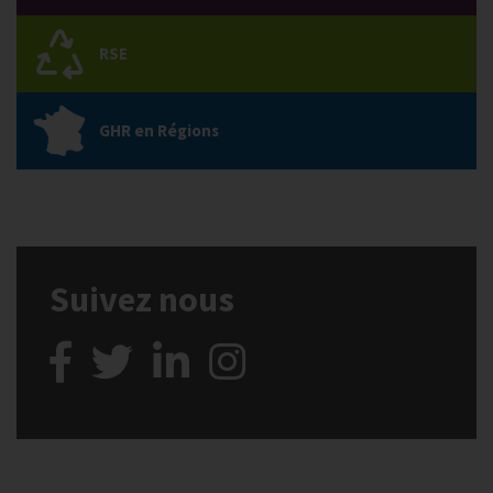
RSE
GHR en Régions
Suivez nous