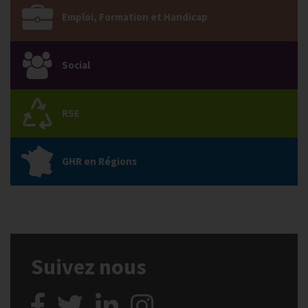
Emploi, Formation et Handicap
Social
RSE
GHR en Régions
Suivez nous