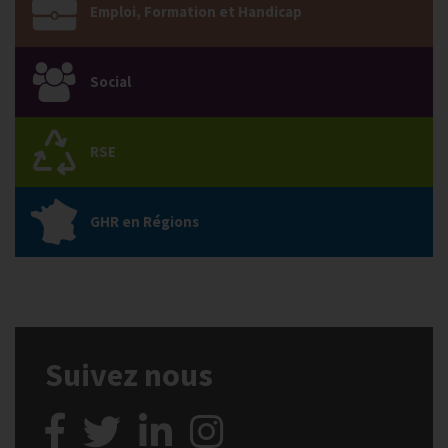
Emploi, Formation et Handicap
Social
RSE
GHR en Régions
Suivez nous