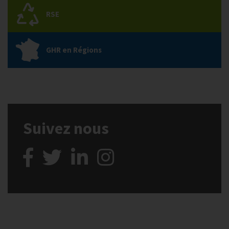
RSE
GHR en Régions
Suivez nous