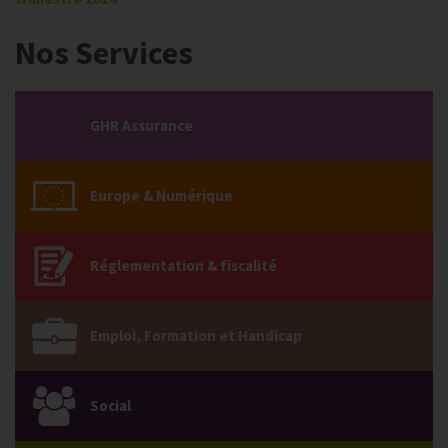
Nos Services
GHR Assurance
Europe & Numérique
Réglementation & fiscalité
Emploi, Formation et Handicap
Social