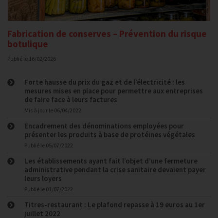
Fabrication de conserves – Prévention du risque
botulique
Publié le
16/02/2026
Forte hausse du prix du gaz et de l’électricité : les
mesures mises en place pour permettre aux entreprises
de faire face à leurs factures
Mis à jour le
06/04/2022
Encadrement des dénominations employées pour
présenter les produits à base de protéines végétales
Publié le
05/07/2022
Les établissements ayant fait l’objet d’une fermeture
administrative pendant la crise sanitaire devaient payer
leurs loyers
Publié le
01/07/2022
Titres-restaurant : Le plafond repasse à 19 euros au 1er
juillet 2022