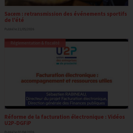
Sacem : retransmission des événements sportifs
de l’été
Publié le
21/05/2026
Réglementation & fiscalité
Réforme de la facturation électronique : Vidéos
U2P-DGFiP
Publié le
02/04/2026