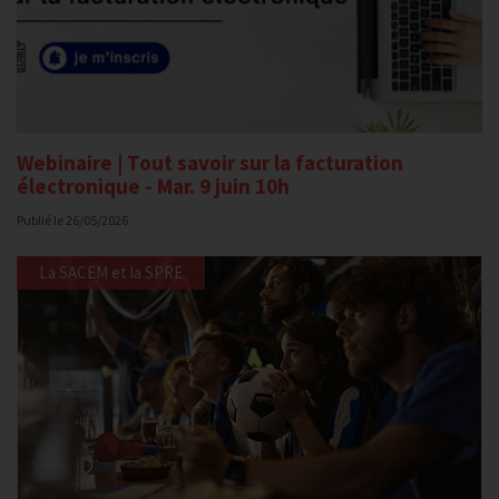
Webinaire | Tout savoir sur la facturation
électronique - Mar. 9 juin 10h
Publié le
26/05/2026
La SACEM et la SPRE