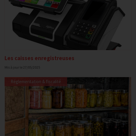
Les caisses enregistreuses
Mis à jour le
27/05/2025
Réglementation & fiscalité