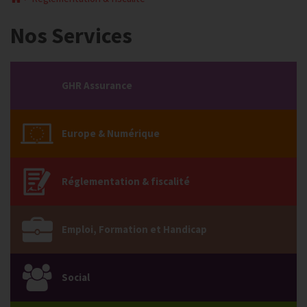
Nos Services
GHR Assurance
Europe & Numérique
Réglementation & fiscalité
Emploi, Formation et Handicap
Social