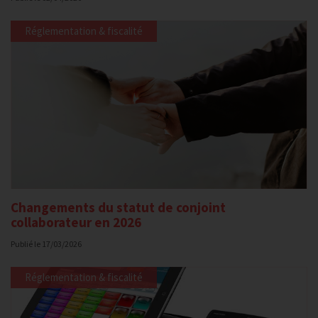
Réglementation & fiscalité
Changements du statut de conjoint
collaborateur en 2026
Publié le
17/03/2026
Réglementation & fiscalité