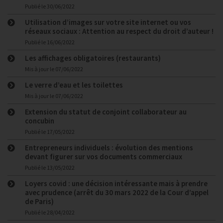
Publié le
30/06/2022
Utilisation d’images sur votre site internet ou vos
réseaux sociaux : Attention au respect du droit d’auteur !
Publié le
16/06/2022
Les affichages obligatoires (restaurants)
Mis à jour le
07/06/2022
Le verre d’eau et les toilettes
Mis à jour le
07/06/2022
Extension du statut de conjoint collaborateur au
concubin
Publié le
17/05/2022
Entrepreneurs individuels : évolution des mentions
devant figurer sur vos documents commerciaux
Publié le
13/05/2022
Loyers covid : une décision intéressante mais à prendre
avec prudence (arrêt du 30 mars 2022 de la Cour d’appel
de Paris)
Publié le
28/04/2022