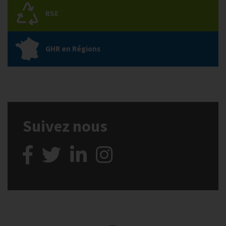
RSE
GHR en Régions
Suivez nous