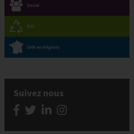
Social
RSE
GHR en Régions
Suivez nous