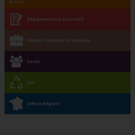
Réglementation & fiscalité
Emploi, Formation et Handicap
Social
RSE
GHR en Régions