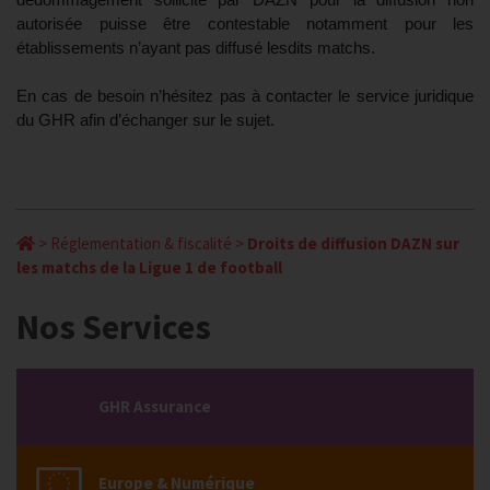
dédommagement sollicité par DAZN pour la diffusion non
autorisée puisse être contestable notamment pour les
établissements n’ayant pas diffusé lesdits matchs.
En cas de besoin n’hésitez pas à contacter le service juridique
du GHR afin d’échanger sur le sujet.
>
Réglementation & fiscalité
>
Droits de diffusion DAZN sur
les matchs de la Ligue 1 de football
Nos Services
GHR Assurance
Europe & Numérique