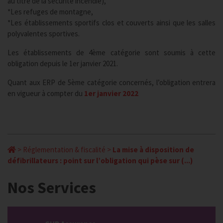
au titre de la sécurité incendie),
*Les refuges de montagne,
*Les établissements sportifs clos et couverts ainsi que les salles
polyvalentes sportives.
Les établissements de 4ème catégorie sont soumis à cette
obligation depuis le 1er janvier 2021.
Quant aux ERP de 5ème catégorie concernés, l’obligation entrera
en vigueur à compter du
1er janvier 2022
>
Réglementation & fiscalité
>
La mise à disposition de
défibrillateurs : point sur l’obligation qui pèse sur (...)
Nos Services