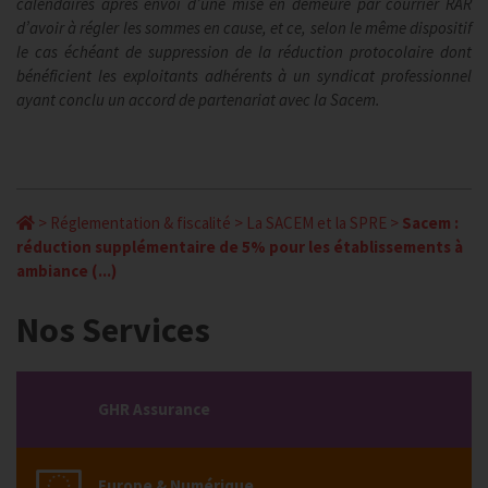
calendaires après envoi d’une mise en demeure par courrier RAR
d’avoir à régler les sommes en cause, et ce, selon le même dispositif
le cas échéant de suppression de la réduction protocolaire dont
bénéficient les exploitants adhérents à un syndicat professionnel
ayant conclu un accord de partenariat avec la Sacem.
>
Réglementation & fiscalité
>
La SACEM et la SPRE
>
Sacem :
réduction supplémentaire de 5% pour les établissements à
ambiance (...)
Nos Services
GHR Assurance
Europe & Numérique