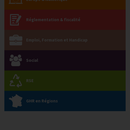
Réglementation & fiscalité
Emploi, Formation et Handicap
Social
RSE
GHR en Régions