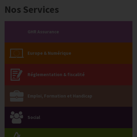
Nos Services
GHR Assurance
Europe & Numérique
Réglementation & fiscalité
Emploi, Formation et Handicap
Social