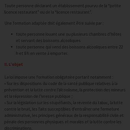
Toute personne déclarant un établissement pourvu de la “petite
licence restaurant” ou de la “licence restaurant”.
Une formation adaptée doit également être suivie par :
toute personne louant une ou plusieurs chambres d’hôtes
et servant des boissons alcooliques
toute personne qui vend des boissons alcooliques entre 22
h et 8 h en vente à emporter.
II. L’objet
La loi impose une formation obligatoire portant notamment :
• Sur les dispositions du code de la santé publique relatives à la
prévention et la lutte contre l’alcoolisme, la protection des mineurs
et la répression de l’ivresse publique ;
• Sur la législation sur les stupéfiants, la revente du tabac, la lutte
contre le bruit, les faits susceptibles d’entraîner une fermeture
administrative, les principes généraux de la responsabilité civile et
pénale des personnes physiques et morales et la lutte contre les
discriminations.