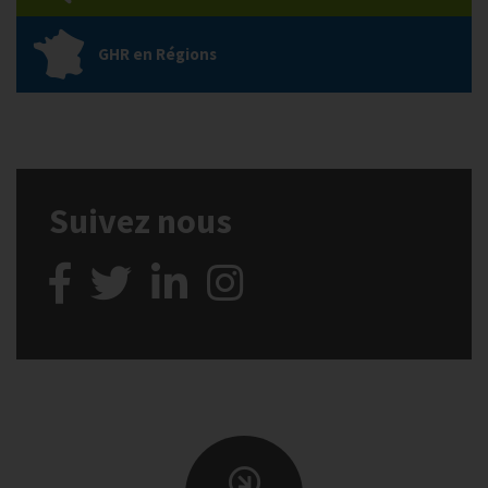
GHR en Régions
Suivez nous