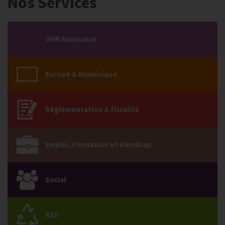
Nos Services
GHR Assurance
Europe & Numérique
Réglementation & fiscalité
Emploi, Formation et Handicap
Social
RSE