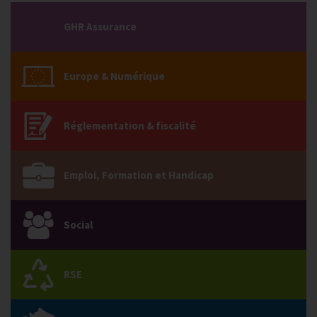
GHR Assurance
Europe & Numérique
Réglementation & fiscalité
Emploi, Formation et Handicap
Social
RSE