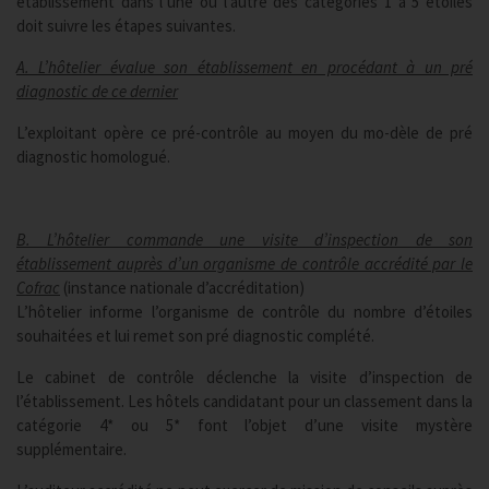
établissement dans l’une ou l’autre des catégories 1 à 5 étoiles
doit suivre les étapes suivantes.
A. L’hôtelier évalue son établissement en procédant à un pré
diagnostic de ce dernier
L’exploitant opère ce pré-contrôle au moyen du mo-dèle de pré
diagnostic homologué.
B. L’hôtelier commande une visite d’inspection de son
établissement auprès d’un organisme de contrôle accrédité par le
Cofrac
(instance nationale d’accréditation)
L’hôtelier informe l’organisme de contrôle du nombre d’étoiles
souhaitées et lui remet son pré diagnostic complété.
Le cabinet de contrôle déclenche la visite d’inspection de
l’établissement. Les hôtels candidatant pour un classement dans la
catégorie 4* ou 5* font l’objet d’une visite mystère
supplémentaire.