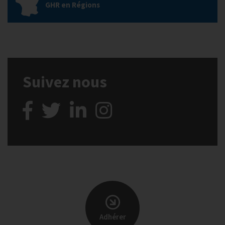
GHR en Régions
Suivez nous
Adhérer