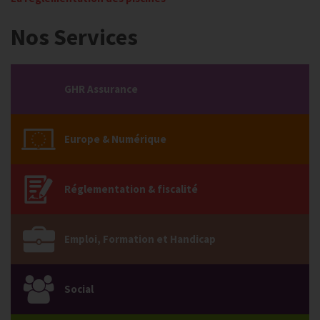
Nos Services
GHR Assurance
Europe & Numérique
Réglementation & fiscalité
Emploi, Formation et Handicap
Social