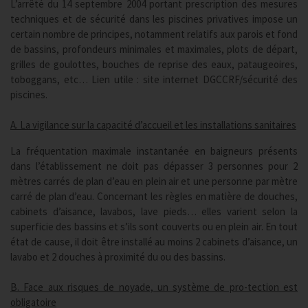
L’arrêté du 14 septembre 2004 portant prescription des mesures
techniques et de sécurité dans les piscines privatives impose un
certain nombre de principes, notamment relatifs aux parois et fond
de bassins, profondeurs minimales et maximales, plots de départ,
grilles de goulottes, bouches de reprise des eaux, pataugeoires,
toboggans, etc… Lien utile : site internet DGCCRF/sécurité des
piscines.
A. La vigilance sur la capacité d’accueil et les installations sanitaires
La fréquentation maximale instantanée en baigneurs présents
dans l’établissement ne doit pas dépasser 3 personnes pour 2
mètres carrés de plan d’eau en plein air et une personne par mètre
carré de plan d’eau. Concernant les règles en matière de douches,
cabinets d’aisance, lavabos, lave pieds… elles varient selon la
superficie des bassins et s’ils sont couverts ou en plein air. En tout
état de cause, il doit être installé au moins 2 cabinets d’aisance, un
lavabo et 2 douches à proximité du ou des bassins.
B. Face aux risques de noyade, un système de pro-tection est
obligatoire