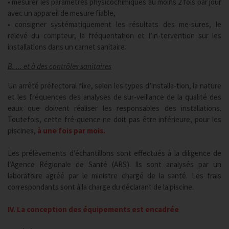
• mesurer les paramètres physicochimiques au moins 2 fois par jour
avec un appareil de mesure fiable,
• consigner systématiquement les résultats des me-sures, le
relevé du compteur, la fréquentation et l’in-tervention sur les
installations dans un carnet sanitaire.
B. ... et à des contrôles sanitaires
Un arrêté préfectoral fixe, selon les types d’installa-tion, la nature
et les fréquences des analyses de sur-veillance de la qualité des
eaux que doivent réaliser les responsables des installations.
Toutefois, cette fré-quence ne doit pas être inférieure, pour les
piscines,
à une fois par mois.
Les prélèvements d’échantillons sont effectués à la diligence de
l’Agence Régionale de Santé (ARS). Ils sont analysés par un
laboratoire agréé par le ministre chargé de la santé. Les frais
correspondants sont à la charge du déclarant de la piscine.
IV. La conception des équipements est encadrée