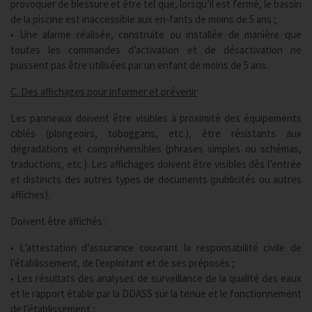
provoquer de blessure et être tel que, lorsqu’il est fermé, le bassin
de la piscine est inaccessible aux en-fants de moins de 5 ans ;
• Une alarme réalisée, construite ou installée de manière que
toutes les commandes d’activation et de désactivation ne
puissent pas être utilisées par un enfant de moins de 5 ans.
C. Des affichages pour informer et prévenir
Les panneaux doivent être visibles à proximité des équipements
ciblés (plongeoirs, toboggans, etc.), être résistants aux
dégradations et compréhensibles (phrases simples ou schémas,
traductions, etc.). Les affichages doivent être visibles dès l’entrée
et distincts des autres types de documents (publicités ou autres
affiches).
Doivent être affichés :
• L’attestation d’assurance couvrant la responsabilité civile de
l’établissement, de l’exploitant et de ses préposés ;
• Les résultats des analyses de surveillance de la qualité des eaux
et le rapport établir par la DDASS sur la tenue et le fonctionnement
de l’établissement ;