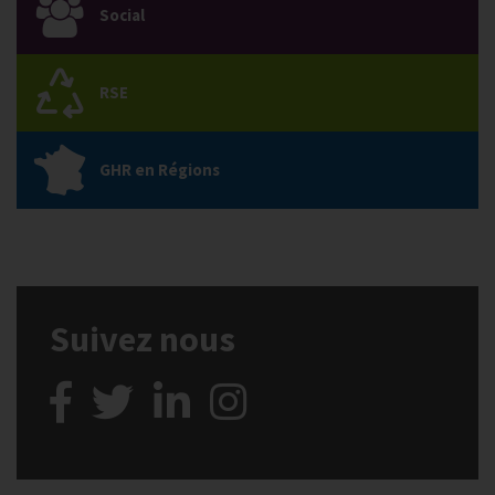
Social
RSE
GHR en Régions
Suivez nous