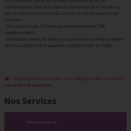
• Les conditions générales de vente précisent qu’en cas
d’annulation du client la totalité du montant lui sera facturée et
que ce même montant sera dû au client en cas d’annulation par
l’hôtelier :
- Si le client annule, l’hôtelier pourra deman der les 750€
supplémentaires.
- Si l’hôtelier annule, le client pourra prétendre au remboursement
de son acompte et à un paiement supplémentaire de 1000€.
>
Réglementation & fiscalité
>
Les obligations dans les hôtels
>
Les arrhes et acomptes
Nos Services
GHR Assurance