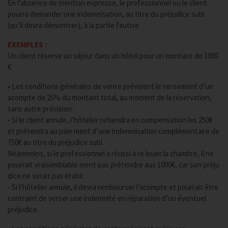
En l’absence de mention expresse, le professionnel ou le client
pourra demander une indemnisation, au titre du préjudice subi
(qu’il devra démontrer), à la partie fautive.
EXEMPLES :
Un client réserve un séjour dans un hôtel pour un montant de 1000
€.
• Les conditions générales de vente prévoient le versement d’un
acompte de 25% du montant total, au moment de la réservation,
sans autre précision :
- Si le client annule, l’hôtelier retiendra en compensation les 250€
et prétendra au paie ment d’une indemnisation complémentaire de
750€ au titre du préjudice subi.
Néanmoins, si le professionnel a réussi à re louer la chambre, il ne
pourrait vraisemblable ment pas prétendre aux 1000€, car son préju
dice ne serait pas établi.
- Si l’hôtelier annule, il devra rembourser l’acompte et pourrait être
contraint de verser une indemnité en réparation d’un éventuel
préjudice.