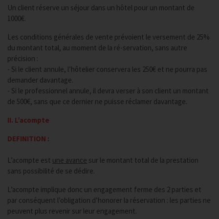
Un client réserve un séjour dans un hôtel pour un montant de
1000€.
Les conditions générales de vente prévoient le versement de 25%
du montant total, au moment de la ré-servation, sans autre
précision :
- Si le client annule, l’hôtelier conservera les 250€ et ne pourra pas
demander davantage.
- Si le professionnel annule, il devra verser à son client un montant
de 500€, sans que ce dernier ne puisse réclamer davantage.
II. L’acompte
DEFINITION :
L’acompte est
une avance
sur le montant total de la prestation
sans possibilité de se dédire.
L’acompte implique donc un engagement ferme des 2 parties et
par conséquent l’obligation d’honorer la réservation : les parties ne
peuvent plus revenir sur leur engagement.