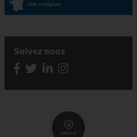
GHR en Régions
Suivez nous
Adhérer