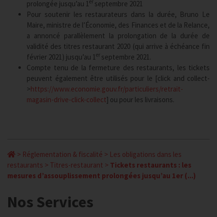
er
prolongée jusqu’au 1
septembre 2021
Pour soutenir les restaurateurs dans la durée, Bruno Le
Maire, ministre de l’Économie, des Finances et de la Relance,
a annoncé parallèlement la prolongation de la durée de
validité des titres restaurant 2020 (qui arrive à échéance fin
er
février 2021) jusqu’au 1
septembre 2021.
Compte tenu de la fermeture des restaurants, les tickets
peuvent également être utilisés pour le [click and collect-
>
https://www.economie.gouv.fr/particuliers/retrait-
magasin-drive-click-collect
] ou pour les livraisons.
>
Réglementation & fiscalité
>
Les obligations dans les
restaurants
>
Titres-restaurant
>
Tickets restaurants : les
mesures d’assouplissement prolongées jusqu’au 1er (...)
Nos Services