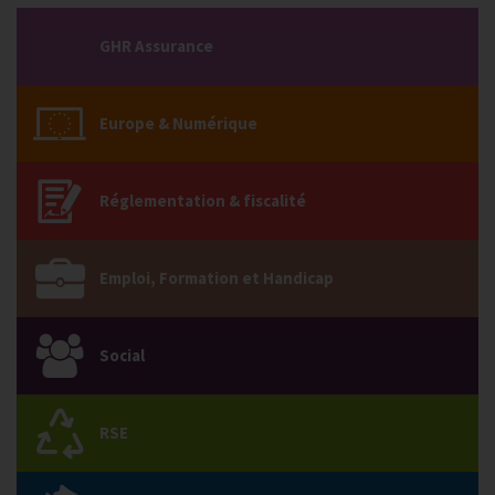
GHR Assurance
Europe & Numérique
Réglementation & fiscalité
Emploi, Formation et Handicap
Social
RSE