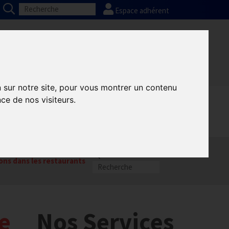
Espace adhérent
Nos partenaires
Presse
FAQ
n sur notre site, pour vous montrer un contenu
ce de nos visiteurs.
ons dans les restaurants
de
Nos Services