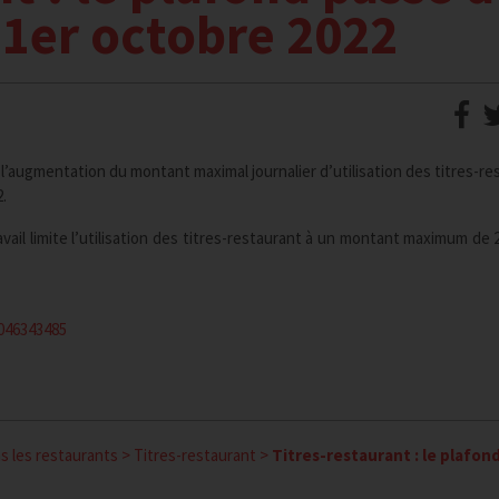
e 1er octobre 2022
l’augmentation du montant maximal journalier d’utilisation des titres-re
.
travail limite l’utilisation des titres-restaurant à un montant maximum de
0046343485
s les restaurants
>
Titres-restaurant
>
Titres-restaurant : le plafon