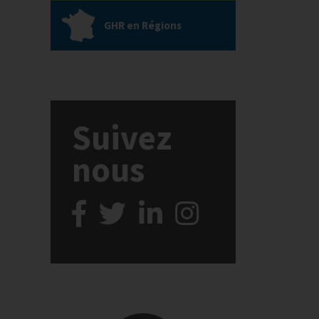
GHR en Régions
Suivez
nous