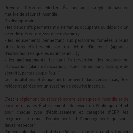
Prévenir – Détecter - Alerter – Évacuer sont les règles de base en
matière de sécurité incendie.
On distingue ainsi :
• les dispositifs permettant d’alerter les occupants du départ d’un
incendie (détecteur, système d’alarme) ;
• les équipements permettant aux personnes formées à leurs
utilisations d’intervenir sur un début d’incendie (appareils
d’extinction tels que les extincteurs…) ;
• les aménagements facilitant l’intervention des secours ou
l’évacuation (plans d’évacuation, issues de secours, éclairage de
sécurité, portes coupe-feu…).
Ces installations et équipements peuvent, dans certains cas, être
reliées et gérées par un système de sécurité incendie.
C’est le
règlement de sécurité contre les risques d’incendie et de
panique
dans les Établissements Recevant du Public qui définit
pour chaque type d’établissement et catégorie d’ERP, les
exigences en termes d’équipements et d’aménagements que vous
devez respecter.
Par exemple, dans les hôtels de 5ème catégorie, on doit retrouver