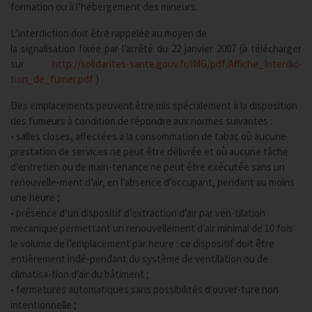
formation ou à l’hébergement des mineurs.
L’interdiction doit être rappelée au moyen de
la signalisation fixée par l’arrêté du 22 janvier 2007 (à télécharger
sur
http://solidarites-sante.gouv.fr/IMG/pdf/Affiche_Interdic-
tion_de_fumer.pdf
)
Des emplacements peuvent être mis spécialement à la disposition
des fumeurs à condition de répondre aux normes suivantes :
• salles closes, affectées à la consommation de tabac où aucune
prestation de services ne peut être délivrée et où aucune tâche
d’entretien ou de main-tenance ne peut être exécutée sans un
renouvelle-ment d’air, en l’absence d’occupant, pendant au moins
une heure ;
• présence d’un dispositif d’extraction d’air par ven-tilation
mécanique permettant un renouvellement d’air minimal de 10 fois
le volume de l’emplacement par heure : ce dispositif doit être
entièrement indé-pendant du système de ventilation ou de
climatisa-tion d’air du bâtiment ;
• fermetures automatiques sans possibilités d’ouver-ture non
intentionnelle ;