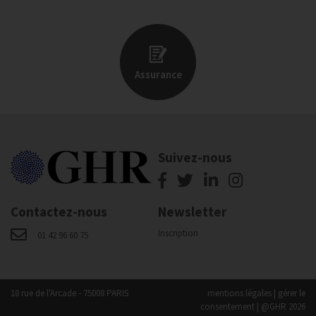
Assurance
Suivez-nous
Contactez-nous
Newsletter
Inscription
01 42 96 60 75
18 rue de l'Arcade - 75008 PARIS
mentions légales
|
gérer le
consentement
| @GHR 2026