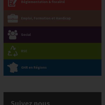
Réglementation & fiscalité
Emploi, Formation et Handicap
Social
RSE
GHR en Régions
Suivez nous