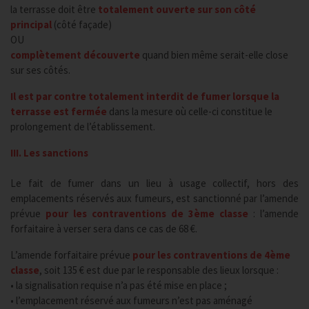
la terrasse doit être
totalement ouverte sur son côté
principal
(côté façade)
OU
complètement découverte
quand bien même serait-elle close
sur ses côtés.
Il est par contre totalement interdit de fumer lorsque la
terrasse est fermée
dans la mesure où celle-ci constitue le
prolongement de l’établissement.
III. Les sanctions
Le fait de fumer dans un lieu à usage collectif, hors des
emplacements réservés aux fumeurs, est sanctionné par l’amende
prévue
pour les contraventions de 3ème classe
: l’amende
forfaitaire à verser sera dans ce cas de 68 €.
L’amende forfaitaire prévue
pour les contraventions de 4ème
classe
, soit 135 € est due par le responsable des lieux lorsque :
• la signalisation requise n’a pas été mise en place ;
• l’emplacement réservé aux fumeurs n’est pas aménagé