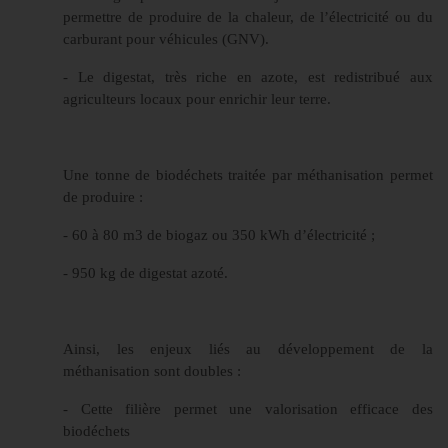
permettre de produire de la chaleur, de l’électricité ou du
carburant pour véhicules (GNV).
- Le digestat, très riche en azote, est redistribué aux
agriculteurs locaux pour enrichir leur terre.
Une tonne de biodéchets traitée par méthanisation permet
de produire :
- 60 à 80 m3 de biogaz ou 350 kWh d’électricité ;
- 950 kg de digestat azoté.
Ainsi, les enjeux liés au développement de la
méthanisation sont doubles :
- Cette filière permet une valorisation efficace des
biodéchets