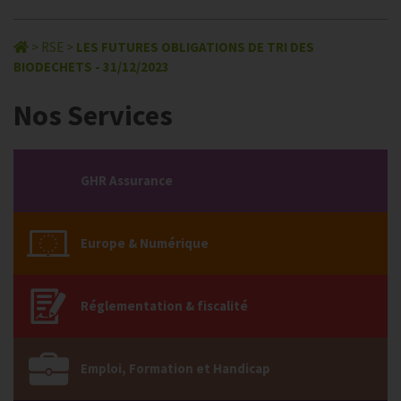
>
RSE
>
LES FUTURES OBLIGATIONS DE TRI DES
BIODECHETS - 31/12/2023
Nos Services
GHR Assurance
Europe & Numérique
Réglementation & fiscalité
Emploi, Formation et Handicap