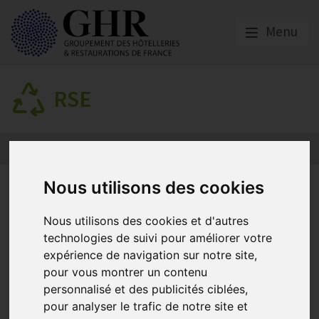
Menu
RSE
LES FUTURES OBLIGATIONS
Nous utilisons des cookies
DE TRI DES BIODECHETS -
Nous utilisons des cookies et d'autres
31/12/2023
technologies de suivi pour améliorer votre
expérience de navigation sur notre site,
pour vous montrer un contenu
personnalisé et des publicités ciblées,
RSE
pour analyser le trafic de notre site et
Publié le
29/12/2023