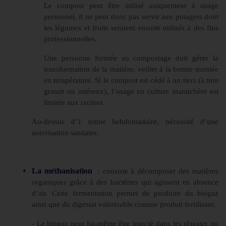
Le compost peut être utilisé uniquement à usage
personnel, il ne peut donc pas servir aux potagers dont
les légumes et fruits seraient ensuite utilisés à des fins
professionnelles.
Une personne formée au compostage doit gérer la
transformation de la matière, veiller à la bonne montée
en température. Si le compost est cédé à un tiers (à titre
gratuit ou onéreux), l’usage en culture maraichère est
limitée aux racines.
Au-dessus d’1 tonne hebdomadaire, nécessité d’une
autorisation sanitaire.
La méthanisation
: consiste à décomposer des matières
organiques grâce à des bactéries qui agissent en absence
d’air. Cette fermentation permet de produire du biogaz
ainsi que du digestat valorisable comme produit fertilisant.
- Le biogaz peut lui-même être injecté dans les réseaux ou