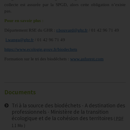
collecte est assurée par la SPGD, alors cette obligation n’existe
pas.
Pour en savoir plus :
Département RSE du GHR :
r.bouvard@ghr.fr
/ 01 42 96 71 49
l.wanga@ghr.fr
/ 01 42 96 71 49
https://www.ecologie.gouv.fr/biodechets
Formation sur le tri des biodéchets :
www.asforest.com
Documents
Tri à la source des biodéchets - A destination des
professionnels - Ministère de la transition
écologique et de la cohésion des territoires
PDF
1.1 Mo