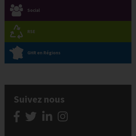
Social
RSE
GHR en Régions
Suivez nous