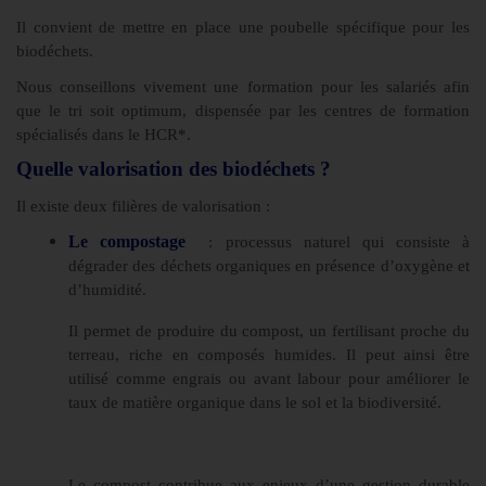
Il convient de mettre en place une poubelle spécifique pour les
biodéchets.
Nous conseillons vivement une formation pour les salariés afin
que le tri soit optimum, dispensée par les centres de formation
spécialisés dans le HCR*.
Quelle valorisation des biodéchets ?
Il existe deux filières de valorisation :
Le compostage
: processus naturel qui consiste à
dégrader des déchets organiques en présence d’oxygène et
d’humidité.
Il permet de produire du compost, un fertilisant proche du
terreau, riche en composés humides. Il peut ainsi être
utilisé comme engrais ou avant labour pour améliorer le
taux de matière organique dans le sol et la biodiversité.
Le compost contribue aux enjeux d’une gestion durable