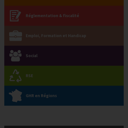
Réglementation & fiscalité
Emploi, Formation et Handicap
Social
RSE
GHR en Régions