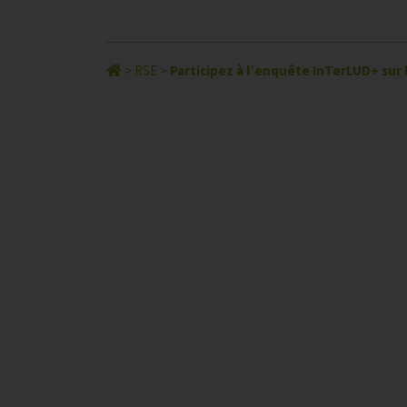
>
RSE
>
Participez à l’enquête InTerLUD+ sur 