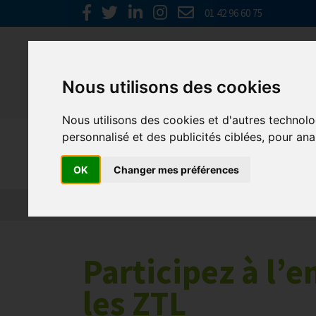
01 42 96 60 75
Nous utilisons des cookies
Nous utilisons des cookies et d'autres technolo
personnalisé et des publicités ciblées, pour ana
RSE
OK
Changer mes préférences
Participez à l’
les ZTL