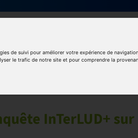
Qui sommes-nous ?
Services & actions
gies de suivi pour améliorer votre expérience de navigatio
lyser le trafic de notre site et pour comprendre la provenan
enquête InTerLUD+ sur