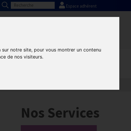
Espace adhérent
Nos partenaires
Presse
FAQ
n sur notre site, pour vous montrer un contenu
ce de nos visiteurs.
Nos Services