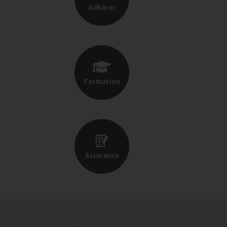
Adhérer
Formation
Assurance