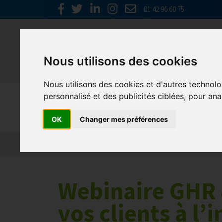
01 42 96 60 75
Nous utilisons des cookies
Nous utilisons des cookies et d'autres technolo
personnalisé et des publicités ciblées, pour ana
RSE
OK
Changer mes préférences
Webinaire GHR 
vos clients à l