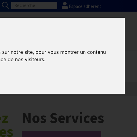
Espace adhérent
Nos partenaires
Presse
FAQ
n sur notre site, pour vous montrer un contenu
ce de nos visiteurs.
ez
Nos Services
des