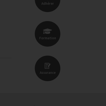
Adhérer
Formation
Assurance