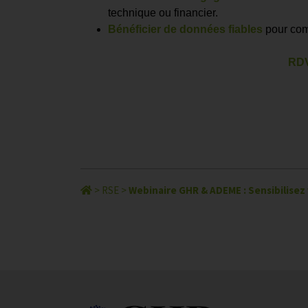
technique ou financier.
Bénéficier de données fiables
pour comm
RDV
>
RSE
>
Webinaire GHR & ADEME : Sensibilisez v