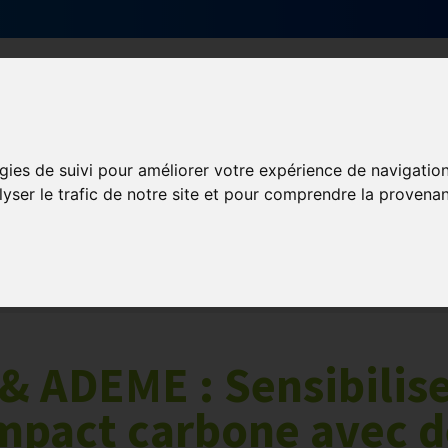
Qui sommes-nous ?
Services & actions
gies de suivi pour améliorer votre expérience de navigatio
lyser le trafic de notre site et pour comprendre la provenan
& ADEME : Sensibilis
’impact carbone avec 