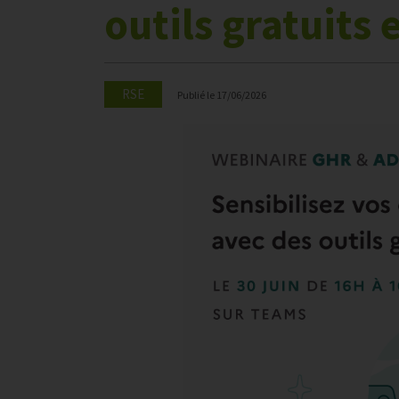
outils gratuits 
RSE
Publié le
17/06/2026