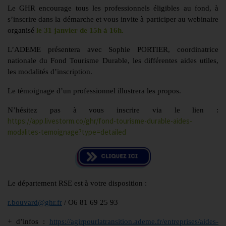
Le GHR encourage tous les professionnels éligibles au fond, à
s’inscrire dans la démarche et vous invite à participer au webinaire
organisé
le 31 janvier de 15h à 16h.
L’ADEME présentera avec Sophie PORTIER, coordinatrice
nationale du Fond Tourisme Durable, les différentes aides utiles,
les modalités d’inscription.
Le témoignage d’un professionnel illustrera les propos.
N’hésitez pas à vous inscrire via le lien :
https://app.livestorm.co/ghr/fond-tourisme-durable-aides-
modalites-temoignage?type=detailed
Le département RSE est à votre disposition :
r.bouvard@ghr.fr
/ O6 81 69 25 93
+ d’infos :
https://agirpourlatransition.ademe.fr/entreprises/aides-