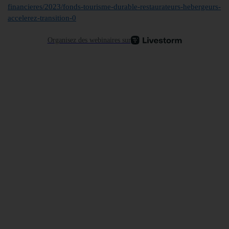
financieres/2023/fonds-tourisme-durable-restaurateurs-hebergeurs-
accelerez-transition-0