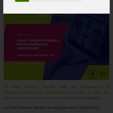
Le Fond Tourisme Durable dédié aux Restaurateurs &
Hébergeurs permet aux professionnels de mettre en place des
actions pour adapter votre activité à la transition écologique.
Le Fond Tourisme Durable est disponible pour l’année 2024.