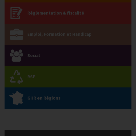
Réglementation & fiscalité
Emploi, Formation et Handicap
Social
RSE
GHR en Régions