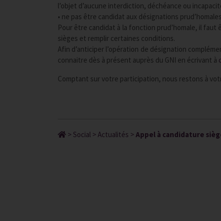
l’objet d’aucune interdiction, déchéance ou incapacité 
• ne pas être candidat aux désignations prud’homales 
Pour être candidat à la fonction prud’homale, il faut
sièges et remplir certaines conditions.
Afin d’anticiper l’opération de désignation compléme
connaitre dès à présent auprès du GNI en écrivant à
Comptant sur votre participation, nous restons à vo
>
Social
>
Actualités
>
Appel à candidature siè