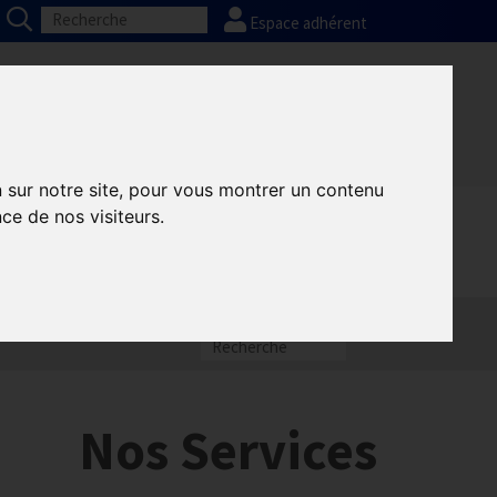
Espace adhérent
Nos partenaires
Presse
FAQ
n sur notre site, pour vous montrer un contenu
ce de nos visiteurs.
Nos Services