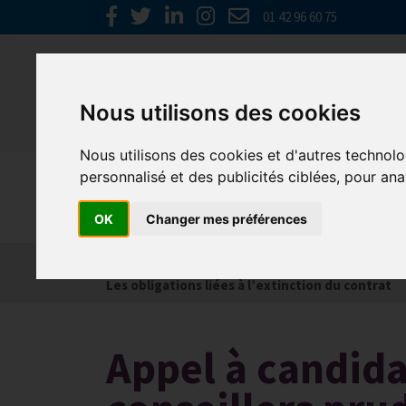
01 42 96 60 75
Nous utilisons des cookies
Nous utilisons des cookies et d'autres technolo
personnalisé et des publicités ciblées, pour ana
Social
OK
Changer mes préférences
Actualités
Les obligations liées à l’embauche
Les obligations liées à l’extinction du contrat
Appel à candida