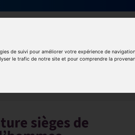
Qui sommes-nous ?
Services & actions
gies de suivi pour améliorer votre expérience de navigatio
lyser le trafic de notre site et pour comprendre la provenan
Les obligations liées à l’exécution du contrat de travail
ture sièges de