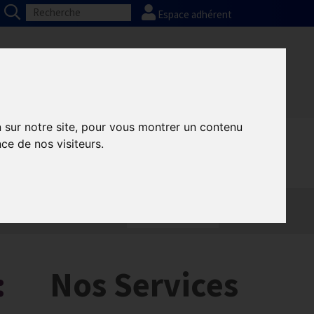
Espace adhérent
Nos partenaires
Presse
FAQ
n sur notre site, pour vous montrer un contenu
ce de nos visiteurs.
:
Nos Services