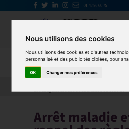
01 42 96 60 75
Nous utilisons des cookies
Nous utilisons des cookies et d'autres technolo
Social
personnalisé et des publicités ciblées, pour ana
OK
Changer mes préférences
Actualités
Les obligations liées à l’embauche
Les obligations liées à l’extinction du contrat
Arrêt maladie e