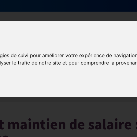
Qui sommes-nous ?
Services & actions
gies de suivi pour améliorer votre expérience de navigatio
lyser le trafic de notre site et pour comprendre la provenan
Les obligations liées à l’exécution du contrat de travail
t maintien de salaire 