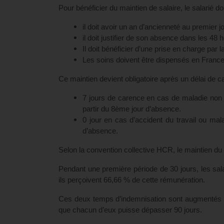
Pour bénéficier du maintien de salaire, le salarié do
il doit avoir un an d’ancienneté au premier 
il doit justifier de son absence dans les 48 
Il doit bénéficier d’une prise en charge par l
Les soins doivent être dispensés en Franc
Ce maintien devient obligatoire après un délai de car
7 jours de carence en cas de maladie non pr
partir du 8ème jour d’absence.
0 jour en cas d’accident du travail ou mala
d’absence.
Selon la convention collective HCR, le maintien du 
Pendant une première période de 30 jours, les sala
ils perçoivent 66,66 % de cette rémunération.
Ces deux temps d’indemnisation sont augmentés c
que chacun d’eux puisse dépasser 90 jours.