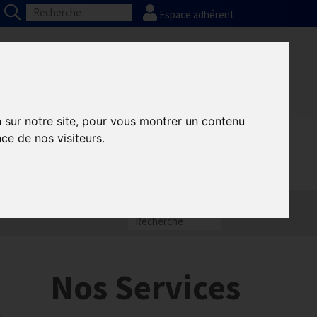
Espace adhérent
Nos partenaires
Presse
FAQ
n sur notre site, pour vous montrer un contenu
ce de nos visiteurs.
Nos Services