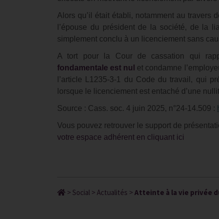
Alors qu’il était établi, notamment au travers
l’épouse du président de la société, de la li
simplement conclu à un licenciement sans caus
A tort pour la Cour de cassation qui ra
fondamentale est nul
et condamne l’employeur
l’article L1235-3-1 du Code du travail, qui pr
lorsque le licenciement est entaché d’une nullit
Source : Cass. soc. 4 juin 2025, n°24-14.509 :
Vous pouvez retrouver le support de présentati
votre espace adhérent en cliquant ici
>
Social
>
Actualités
>
Atteinte à la vie privée d