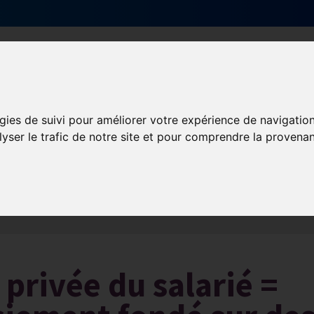
Qui sommes-nous ?
Services & actions
gies de suivi pour améliorer votre expérience de navigatio
lyser le trafic de notre site et pour comprendre la provenan
Les obligations liées à l’exécution du contrat de travail
e privée du salarié =