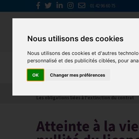
01 42 96 60 75
Nous utilisons des cookies
Nous utilisons des cookies et d'autres technolo
personnalisé et des publicités ciblées, pour ana
Social
OK
Changer mes préférences
Actualités
Les obligations liées à l’embauche
Les obligations liées à l’extinction du contrat
Atteinte à la vi