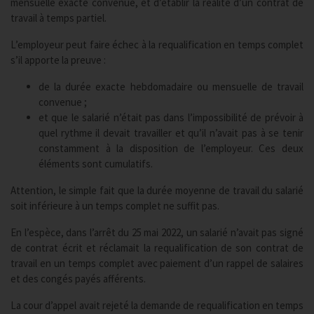
mensuelle exacte convenue, et d’établir la réalité d’un contrat de
travail à temps partiel.
L’employeur peut faire échec à la requalification en temps complet
s’il apporte la preuve :
de la durée exacte hebdomadaire ou mensuelle de travail
convenue ;
et que le salarié n’était pas dans l’impossibilité de prévoir à
quel rythme il devait travailler et qu’il n’avait pas à se tenir
constamment à la disposition de l’employeur. Ces deux
éléments sont cumulatifs.
Attention, le simple fait que la durée moyenne de travail du salarié
soit inférieure à un temps complet ne suffit pas.
En l’espèce, dans l’arrêt du 25 mai 2022, un salarié n’avait pas signé
de contrat écrit et réclamait la requalification de son contrat de
travail en un temps complet avec paiement d’un rappel de salaires
et des congés payés afférents.
La cour d’appel avait rejeté la demande de requalification en temps