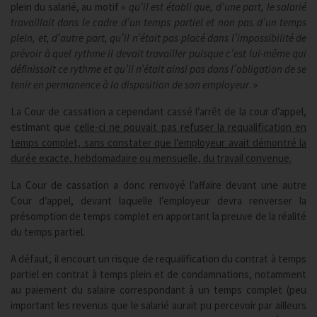
plein du salarié, au motif «
qu’il est établi que, d’une part, le salarié
travaillait dans le cadre d’un temps partiel et non pas d’un temps
plein, et, d’autre part, qu’il n’était pas placé dans l’impossibilité de
prévoir à quel rythme il devait travailler puisque c’est lui-même qui
définissait ce rythme et qu’il n’était ainsi pas dans l’obligation de se
tenir en permanence à la disposition de son employeur
. »
La Cour de cassation a cependant cassé l’arrêt de la cour d’appel,
estimant que
celle-ci ne pouvait pas refuser la requalification en
temps complet, sans constater que l’employeur avait démontré la
durée exacte, hebdomadaire ou mensuelle, du travail convenue.
La Cour de cassation a donc renvoyé l’affaire devant une autre
Cour d’appel, devant laquelle l’employeur devra renverser la
présomption de temps complet en apportant la preuve de la réalité
du temps partiel.
A défaut, il encourt un risque de requalification du contrat à temps
partiel en contrat à temps plein et de condamnations, notamment
au paiement du salaire correspondant à un temps complet (peu
important les revenus que le salarié aurait pu percevoir par ailleurs