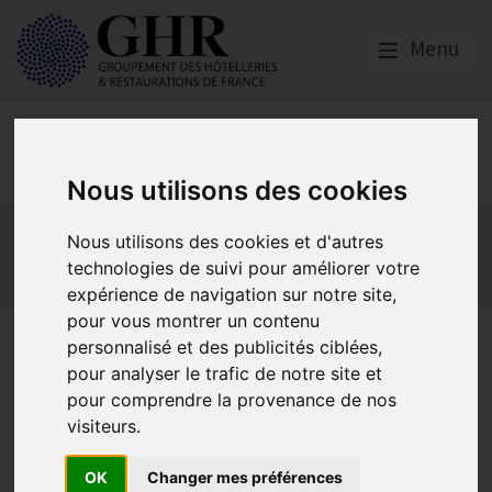
Menu
Social
Nous utilisons des cookies
Actualités
Les obligations liées à l’embauche
Nous utilisons des cookies et d'autres
Les obligations liées à l’exécution du contrat de travail
technologies de suivi pour améliorer votre
Les obligations liées à l’extinction du contrat
expérience de navigation sur notre site,
pour vous montrer un contenu
Attention au risque de
personnalisé et des publicités ciblées,
pour analyser le trafic de notre site et
requalification du contrat de
pour comprendre la provenance de nos
travail à temps partiel en
visiteurs.
temps complet
OK
Changer mes préférences