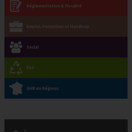
Réglementation & fiscalité
Emploi, Formation et Handicap
Social
RSE
GHR en Régions