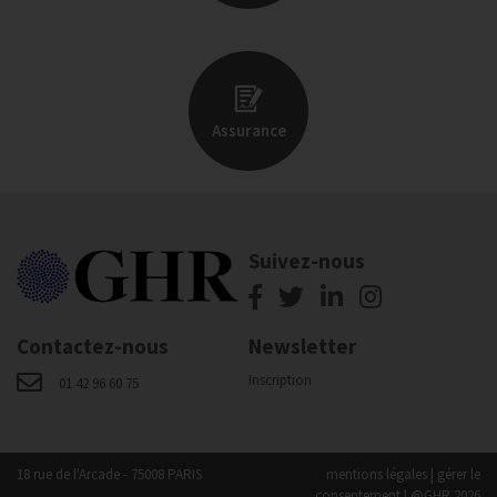
Assurance
Suivez-nous
Contactez-nous
Newsletter
Inscription
01 42 96 60 75
18 rue de l'Arcade - 75008 PARIS
mentions légales
|
gérer le
consentement
| @GHR 2026