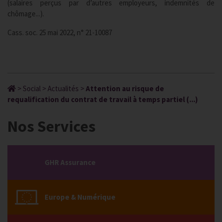
(salaires perçus par d’autres employeurs, indemnités de
chômage...).
Cass. soc. 25 mai 2022, n° 21-10087
>
Social
>
Actualités
>
Attention au risque de
requalification du contrat de travail à temps partiel (...)
Nos Services
GHR Assurance
Europe & Numérique